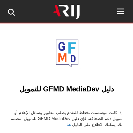
دليل GFMD MediaDev للتمويل
إذا كانت مؤسستك تخطط للتقدم بطلب لتطوير وسائل الإعلام أو
تمويل دعم الصحافة، فإن دليل GFMD MediaDev للتمويل مصمم
لك. يمكنك الاطلاع على الدليل
هنا