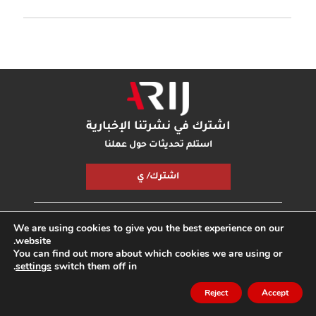
اشترك في نشرتنا الإخبارية
استلم تحديثات حول عملنا
اشترك/ ي
مكتبة أريج
بودكاست أريج
اتصل بنا
شارك معنا
We are using cookies to give you the best experience on our
website.
You can find out more about which cookies we are using or
.
settings
switch them off in
جميع الحقوق محفوظة © مؤسسة اريج
مدونة
الخصوصية
انترناشونال
Reject
Accept