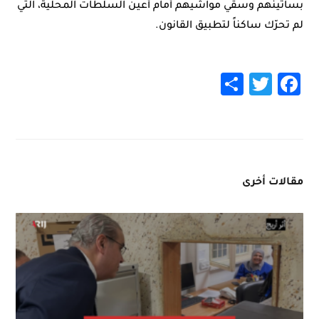
بساتينهم وسقي مواشيهم أمام أعين السلطات المحلية، التي
لم تحرّك ساكناً لتطبيق القانون.
Share
Twitter
Facebook
مقالات أخرى