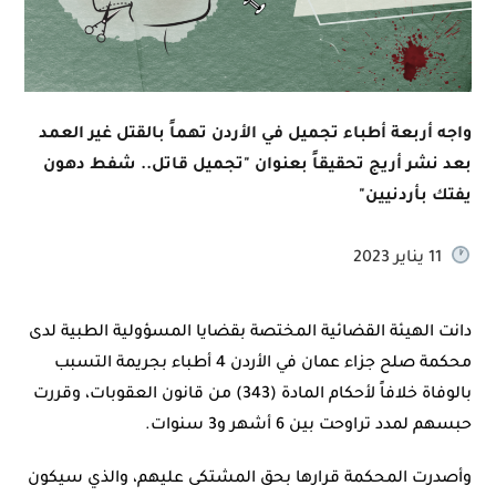
واجه أربعة أطباء تجميل في الأردن تهماً بالقتل غير العمد
بعد نشر أريج تحقيقاً بعنوان "تجميل قاتل.. شفط دهون
يفتك بأردنيين"
11 يناير 2023
دانت الهيئة القضائية المختصة بقضايا المسؤولية الطبية لدى
محكمة صلح جزاء عمان في الأردن 4 أطباء بجريمة التسبب
بالوفاة خلافاً لأحكام المادة (343) من قانون العقوبات، وقررت
حبسهم لمدد تراوحت بين 6 أشهر و3 سنوات.
وأصدرت المحكمة قرارها بحق المشتكى عليهم، والذي سيكون