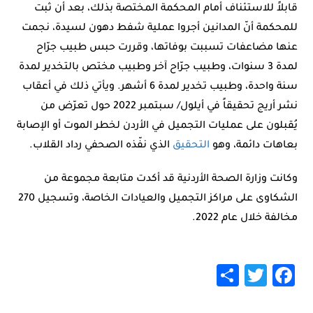
قابلاً للاستئناف أمام المحكمة المختصة بذلك، بعد أن ثبت
للمحكمة أنّ المدانين أجروا عملية شفط دهون لسيدة، نجمت
عنها مضاعفات تسببت بوفاتها، وقررت حبس طبيب جرّاح
لمدة 3 سنوات، وطبيب جرّاح آخر وطبيب مختص بالتخدير لمدة
سنة واحدة، وطبيب تخدير لمدة 6 أشهر. ويأتي ذلك في أعقاب
نشر أريج تحقيقاً في أيلول/ سبتمبر 2022 حول تعرّض من
يُقبلون على عمليات التجميل في الأردن لخطر الموت أو الإصابة
بعاهات دائمة، وهو
التحقيق
الذي نفّذه الصحفي رداد القلاب.
وكانت وزارة الصحة الأردنية قد أكدت متابعة مجموعة من
الشكاوى على مراكز التجميل والعيادات الخاصة، وتسجيل 270
مخالفة خلال عام 2022.
Share
Twitter
Facebook