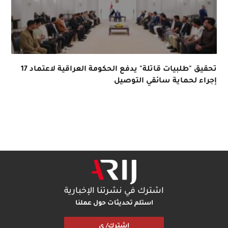
تحقيق "طلبيات قاتلة" يدفع الحكومة العراقية لاعتماد 17
إجراء لحماية سائقي التوصيل
اشترك في نشرتنا الإخبارية
استلم تحديثات حول عملنا
اشترك/ ي