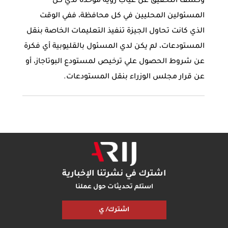
وكشف التحقيق عن غياب رؤية موحدة لدي كل
المسئولين المحليين في كل محافظة، ففي الوقت
الذي كانت تحاول الجيزة تنفيذ التعليمات الخاصة بنقل
المستودعات، لم يكن لدي المسئول بالقليوبية أي فكرة
عن شروط الحصول علي ترخيص لمستودع البوتاجاز، أو
عن قرار مجلس الوزراء بنقل المستودعات.
اشترك في نشرتنا الإخبارية
استلم تحديثات حول عملنا
اشترك/ ي