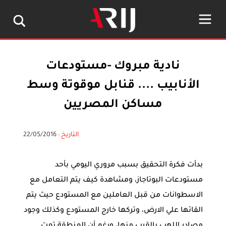
نادية مبروك -مستودعات
الأنابيب .... قنابل موقوتة وسط
مساكن المصريين
التاريخ :
22/05/2016
بدأت فكرة التحقيق بسبب مروري اليومي بأحد
مستودعات البوتاجاز، ومشاهدة كيف يتم التعامل مع
الاسطوانات من قبل العاملين مع المستودع حيث يتم
القائها علي الارض، وتركها خارج المستودع وكذلك وجود
مصادر اللهب بالقرب منها، ورغم أن المنطقة تمت