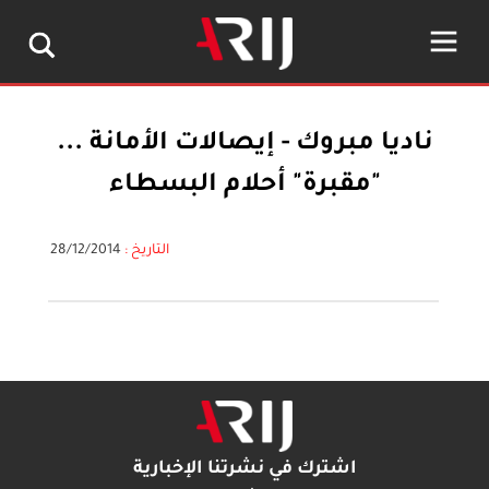
ناديا مبروك - إيصالات الأمانة ...
"مقبرة" أحلام البسطاء
التاريخ :
28/12/2014
اشترك في نشرتنا الإخبارية