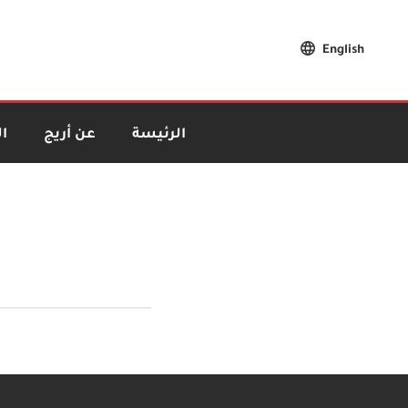
English
الرئيسة
عن أريج
ا