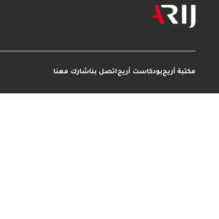
مكتبة أريج
بودكاست أريج
اتصل بنا
شارك معنا