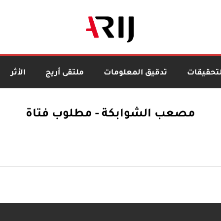
لتحقيقات
تدقيق المعلومات
ملتقى أريج
الأثر
مصعب الشوابكة - مطلوب فتاة