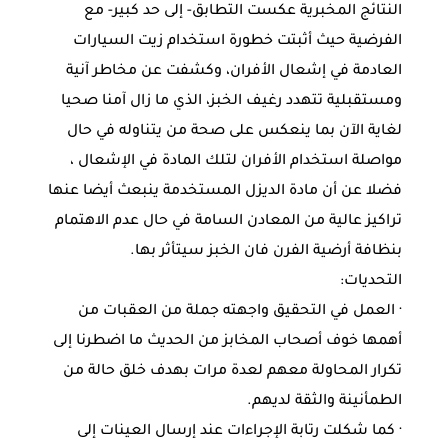
النتائج المخبرية عكست التطابق- إلى حد كبير- مع
الفرضية حيث أثبتت خطورة استخدام زيت السيارات
العادمة في إشعال الأفران، وكشفت عن مخاطر آنية
ومستقبلية تتهدد رغيف الخبز، الذي ما زال آمنا صحيا
لغاية الآن بما ينعكس على صحة من يتناوله في حال
مواصلة استخدام الأفران لتلك المادة في الإشعال ،
فضلا عن أن مادة الديزل المستخدمة ينبعث أيضا عنها
تراكيز عالية من المعادن السامة في حال عدم الاهتمام
بنظافة أرضية الفرن فان الخبز سيتأثر بها.
التحديات:
· العمل في التحقيق واجهته جملة من العقبات من
أهمها خوف أصحاب المخابز من الحديث ما اضطرنا إلى
تكرار المحاولة معهم لعدة مرات بهدف خلق حالة من
الطمأنينة والثقة لديهم.
· كما شكلت رتابة الإجراءات عند إرسال العينات إلى