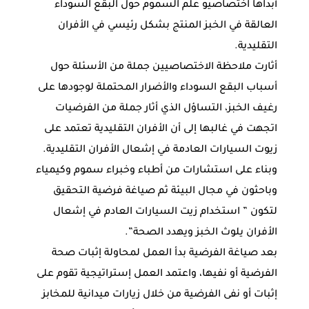
أبداها اختصاصيو علم السموم حول البقع السوداء
العالقة في الخبز المنتج بشكل رئيسي في الأفران
التقليدية.
أثارت ملاحظة الاختصاصيين جملة من الأسئلة حول
أسباب البقع السوداء والأضرار المحتملة لوجودها على
رغيف الخبز، التساؤل الذي أثار جملة من الفرضيات
اتجهت في غالبها إلى أن الأفران التقليدية تعتمد على
زيوت السيارات العادمة في إشعال الأفران التقليدية.
وبناء على استشارات من أطباء وخبراء سموم وكيمياء
وباحثون في مجال البيئة ثم صياغة فرضية التحقيق
لتكون ” استخدام زيت السيارات العادم في إشعال
الأفران يلوث الخبز ويهدد الصحة”.
بعد صياغة الفرضية بدأ العمل لمحاولة إثبات صحة
الفرضية أو نفيها، واعتمد العمل إستراتيجية تقوم على
إثبات أو نفى الفرضية من خلال زيارات ميدانية للمخابز