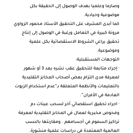
وصارما وعلميا بهدف الوصول إلى الحقيقة بكل
موضوعية وحيادية.
كما أبدى المشرف على التحقيق الأستاذ محمود الزواوي
مرونة كبيرة في التعامل ورغبة في الوصول إلى إنتاج
تحقيق يراعي الشروط الاستقصائية بكل علمية
وموضوعية.
التوجهات المستقبلية:
· إجراء متابعة للتحقيق عقب نشره بعد 3 أو شهور
لمعرفة مدى التزام بعض أصحاب المخابز التقليدية
بالتعليمات والأنظمة المتعلقة بـ”عدم استخدام الزيوت
العادمة في الأفران”.
· اجراء تحقيق استقصائي أخر لسحب عينات دم
وفحوص مخبرية لعمال في المخابز التقليدية لمعرفة
تراكيز السموم في أجسامهم . ومقارنتها بالنسب
العالمية المعتمدة في دراسات علمية منشورة.