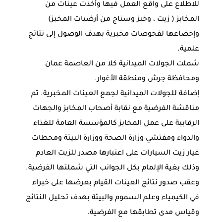
للاطلاع على واقع العمل فيها وأخذت عينات من
المخابز ( زيت ، وخبز وسناج من أرضيات المخبز)
وإخضاعها لفحوصات مخبرية بهدف الوصول إلى نتائج
علمية.
شملت الجولات الميدانية كلا من العاصمة عمان
ومحافظة جرش ومنطقة الأغوار.
إضافة للجولات الميدانية لجمع العينات المخبرية. تم
مناقشة الفرضية مع نقابة أصحاب المخابز والجهات
الرقابية على عمل المخابز كالمؤسسة العامة للغذاء
والدواء ومفتشي وزارة الصحة ووزارة البيئة ومحطات
غيار زيت السيارات على اعتبارها مصدر للزيت العادم
وذلك بغية الإلمام بكل الجوانب التي شملتها الفرضية.
وعقب صدور نتائج العينات القيام بعرضها على خبراء
في الكيمياء وعلم السموم والبيئة بهدف تحليل النتائج
وقياس مدى تطابقها مع الفرضية.