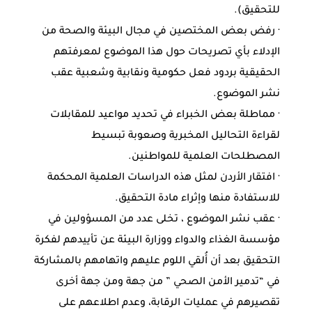
للتحقيق).
· رفض بعض المختصين في مجال البيئة والصحة من
الإدلاء بأي تصريحات حول هذا الموضوع لمعرفتهم
الحقيقية بردود فعل حكومية ونقابية وشعبية عقب
نشر الموضوع.
· مماطلة بعض الخبراء في تحديد مواعيد للمقابلات
لقراءة التحاليل المخبرية وصعوبة تبسيط
المصطلحات العلمية للمواطنين.
· افتقار الأردن لمثل هذه الدراسات العلمية المحكمة
للاستفادة منها وإثراء مادة التحقيق.
· عقب نشر الموضوع ، تخلى عدد من المسؤولين في
مؤسسة الغذاء والدواء ووزارة البيئة عن تأييدهم لفكرة
التحقيق بعد أن أُلقي اللوم عليهم واتهامهم بالمشاركة
في “تدمير الأمن الصحي ” من جهة ومن جهة أخرى
تقصيرهم في عمليات الرقابة، وعدم اطلاعهم على