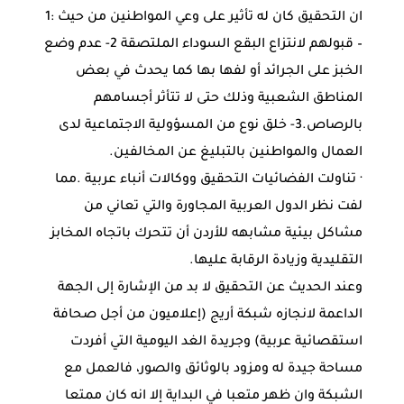
ان التحقيق كان له تأثير على وعي المواطنين من حيث :1
– قبولهم لانتزاع البقع السوداء الملتصقة 2- عدم وضع
الخبز على الجرائد أو لفها بها كما يحدث في بعض
المناطق الشعبية وذلك حتى لا تتأثر أجسامهم
بالرصاص.3- خلق نوع من المسؤولية الاجتماعية لدى
العمال والمواطنين بالتبليغ عن المخالفين.
· تناولت الفضائيات التحقيق ووكالات أنباء عربية .مما
لفت نظر الدول العربية المجاورة والتي تعاني من
مشاكل بيئية مشابهه للأردن أن تتحرك باتجاه المخابز
التقليدية وزيادة الرقابة عليها.
وعند الحديث عن التحقيق لا بد من الإشارة إلى الجهة
الداعمة لانجازه شبكة أريج (إعلاميون من أجل صحافة
استقصائية عربية) وجريدة الغد اليومية التي أفردت
مساحة جيدة له ومزود بالوثائق والصور، فالعمل مع
الشبكة وان ظهر متعبا في البداية إلا انه كان ممتعا