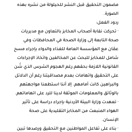
مضمون التحقيق قبل النشر للحيلولة من نشره بهذه
الصورة.
ردود الفعل:
· تحركت نقابة أصحاب المخابز بالتعاون مع مديريات
صحة التابعة إلى وزارة الصحة في المحافظات وفي
عمّان مع المؤسسة العامة للغذاء والدواء بإجراء مسح
شامل للمخابز للبحث عن المخالفين واتخاذ الإجراءات
القانونية اللازمة بحقهم.رغم الهجوم الشرس الذي شُن
على التحقيق واتهامات بعدم مصداقيتنا رغم أن الدلائل
والبراهين كانت أمامهم. إلا أننا استطعنا مواجهتهم
بالوثائق والمعلومات الموثقة لدينا للرد على اتهاماتهم.
· تعهدت وزارة البيئة الأردنية بإجراء دراسة على تأثير
الهواء المنبعث من المخابز التقليدية على صحة
الإنسان.
· بناء على تفاعل المواطنين مع التحقيق ورصدها تبين