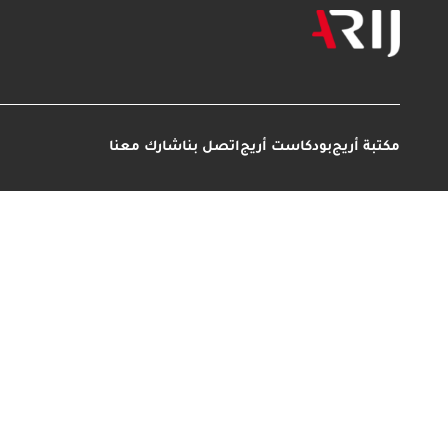
مكتبة أريج
بودكاست أريج
اتصل بنا
شارك معنا