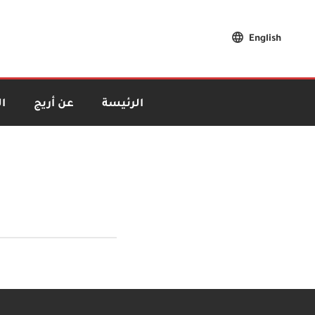
English
الرئيسة
عن أريج
ا