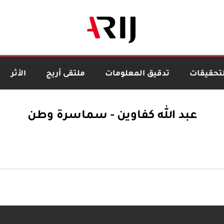
لتحقيقات
تدقيق المعلومات
ملتقى أريج
الأثر
عبد الله كفاوين - سماسرة وطن