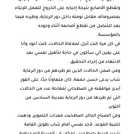
وتقطع الأصابع نتيجة إجباره على الخروج للعمل للإيتاء
بمصروفاته، مقابل نومته داخل دور الرعاية، وطرده فيما
بعد للتنصل من تقطع أصابعه أثناء وجوده
بالمؤسسة.
في كل مرة كنت أنزل لملاقاة الحالات، كنت أعود وأنا
على يقين أني سأكون في حاجة لتأهيل نفسي بعد
الانتهاء من إجراء التحقيق.
ومن ضمن الحالات الذين تم طردهم من دور الرعاية
شاب يدعى حسن جمعة، كان متعاونًا جدًا، على الفور
أبدى موافقته في اصطحابي لمقابلة عدد من الحالات
التي تم طردها من دور الرعاية بمدينة السادس من
أكتوبر.
وفي الصباح الباكر، اصطحبت معدات التصوير، وذهبت
لتلبية الموعد، لأجد نفسي أمام شاب طويل القامة
شديد البنية يصطحبني لمكان في المدينة الصحراوية