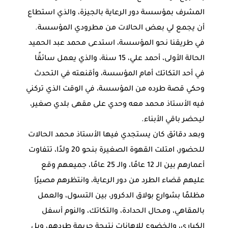
المشرف بمؤسسة دور الرعاية بالجيزة، والذي استطاع
أن يجمع لي بعض الحالات من مطرودي المؤسسة.
في طريقنا نحو المؤسسة، استدعى محمد عبد الحميد
الحالة الأولى، أحمد علي، 15 سنة، والذي يعمل سائقًا
في أحد التكاتك أمام المؤسسة، وأقنعته في التحدث
وحكي قصة طرده من المؤسسة، في الوقت الذي تركني
فيه الأستاذ محمد معه وحدي على مقهى بلدي صغير،
ليحضر باقي الأبناء.
وبعد دقائق كان يستجدي فيها الأستاذ محمد الحالات
للحضور، امتلت القهوة الصغيرة بنحو 20 ولدًا، تتفاوت
أعمارهم بين الـ 12 عامًا، والـ 25 عامًا، جميعهم وقع
عليهم قضاء الطرد من دور الرعاية، وانتظرهم مصيرًا
مظلمًا بشوارع بولاق الدكرور، بين التسول، والعمل
بالمقاهي، ومحال الحدادة، والتكاتك، والنوم أسفل
الكباري، والخضوع للإهانات نتيجة جريمة طردهم، وبل