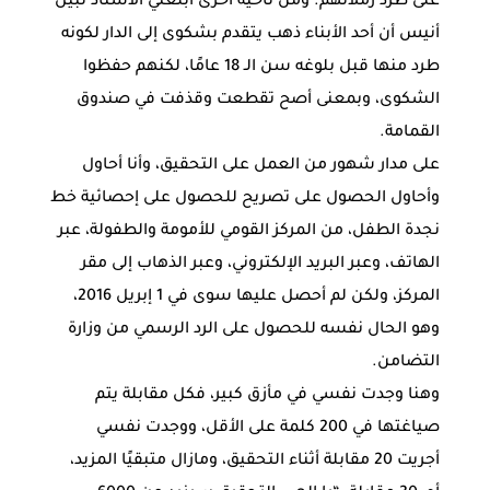
على طرد زملائهم. ومن ناحية أخرى أبلغني الأستاذ نبيل
أنيس أن أحد الأبناء ذهب يتقدم بشكوى إلى الدار لكونه
طرد منها قبل بلوغه سن الـ 18 عامًا، لكنهم حفظوا
الشكوى، وبمعنى أصح تقطعت وقذفت في صندوق
القمامة.
على مدار شهور من العمل على التحقيق، وأنا أحاول
وأحاول الحصول على تصريح للحصول على إحصائية خط
نجدة الطفل، من المركز القومي للأمومة والطفولة، عبر
الهاتف، وعبر البريد الإلكتروني، وعبر الذهاب إلى مقر
المركز، ولكن لم أحصل عليها سوى في 1 إبريل 2016،
وهو الحال نفسه للحصول على الرد الرسمي من وزارة
التضامن.
وهنا وجدت نفسي في مأزق كبير، فكل مقابلة يتم
صياغتها في 200 كلمة على الأقل، ووجدت نفسي
أجريت 20 مقابلة أثناء التحقيق، ومازال متبقيًا المزيد،