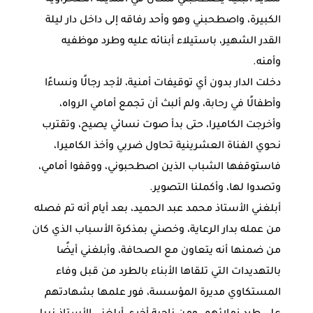
الكبيرة، واصطحبني وهو وأحد رفاقه إلى داخل دار ليلة
القدر الشهير، باستيلاء أبنائه عليه وطرد موظفيه
وأمنه.
دخلت الدار بدون أي توقيفات أمنية، لأجد رجالًا ونساءًا
وأطفالًا في رحابة، ولم ألبث أن تجمع أمامي الرواه،
وأخرجت الكاميرا، حتى بدأ صوت نسائي يصيح، وتقترب
نحوي الفناة العشرينية تحاول ضربي وأخذ الكاميرا،
فاستوقفها الشباب الذين اصطحبوني، ووقفوا أمامي،
وتصدوا لها، وأكملنا التصوير.
أبلغني الأستاذ محمد عبد الحميد، بعد أيام أنه تم فصله
من عمله بدار الرعاية، وخصني بمذكرة الأسباب الذي كان
من ضمنها أنه يتعاون مع الصحافة، وأبلغني أيضًا
بالتهديدات التي تلقاها الأبناء بالطرد من قبل وفاء
المستكاوي مديرة المؤسسة، فور علمها بشهادتهم