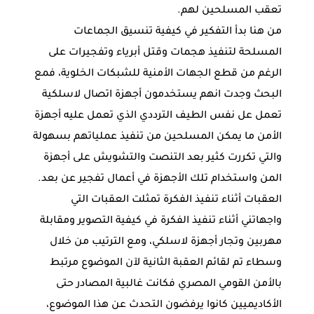
تعقب المسلحين لهم.
من هنا بدأ التفكير في كيفية تنسيق الجماعات
المسلحة لتنفيذ هجمات وقتل أبرياء وتفجيرات على
الرغم من قطع الجهات الأمنية للشبكات الخلوية، فمع
البحث وجدت انهم يستخدمون أجهزة اتصال لاسلكية
تعمل عل نفس الطيف الترددي الذي تعمل عليه أجهزة
الأمن ما يمكن المسلحين من تنفيذ عملياتهم بسهولة
والتي تكررت كثير بعد التنصت والتشويش على أجهزة
المن واستخدام تلك الأجهزة في أعمال تفجير عن بعد.
العقبات أثناء تنفيذ الفكرة تمثلت العقبات التي
واجهاتني أثناء تنفيذ الفكرة في كيفية التصوير ومقابلة
مهربين وتجار أجهزة لاسلكي، ومع الترتيب من خلال
وسطاء تم لقائم العقبة الثانية لآن الموضوع مرتبط
بالأمن القومي المصري فكانت غالبية المصادر حتى
الأكاديميين كانوا يرفضون التحدث عن هذا الموضوع،