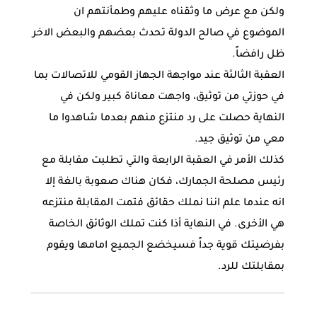
ولكن مع عرض ما وثقناه عليهم وطمأنتهم ان
الموضوع في صالح الدولة تحدث بعضهم والبعض الاخر
ظل رافضاً.
العقبة الثالثة عند مواجهة الجهاز القومي للاتصالات بما
في حوزتي من توثيق، واجهت معاناة كبير ولكن في
النهاية حصلت على رد منتزع منهم بعدما شاهدوا ما
معي من توثيق جيد.
كذلك الأمر في العقبة الرابعة والتي تطلبت مقابلة مع
رئيس مصلحة الجمارك، فكان هناك صعوبة بالغة إلا
انه عندما علم اننا نملك حقائق فتمت المقابلة منتزعه
هي الأخرى. في النهاية أذا كنت تملك الوثائق الخاصة
بفرضيتك قوية جداً فسيخضع الجميع امامها ويقوم
بمقابلتك للرد.