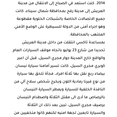
2014. كنت استعد في الصباح إلى الانتقال من مدينة
العريش إلى مدينة رفح بمحافظة شمال سيناء، كانت
جميع الاتصالات الخاصة بالشبكات الخلوية مقطوعة
وهو اجراء أمنى من الدولة للسيطرة على الوضع الأمني
الملتهب بالمحافظة.
بمساعدة تاكسي انتقلت من داخل مدينة العريش
تحديدا من شارع 23 يوليو باتجاه موقف السيارات العام
والواقع خارج المدينة جوار مجري السيل، قبل أن اعبر
كوبري مجري السيل، كانت تسير أمامنا سيارة نيسان
بيضاء ربع نقل بها ثلاثة افراد، فجأة تلحق بها سيارة
من نوع فيرنا رمادية اللون ويخرج شخص سلاح آلي من
النافذة الخلفية للسيارة ويمطر السيارة النيسان
بالرصاص ما أدى الى مقتل الثلاثة واصطدام النيسان
برصيف مجري السيل، تبين بعد ذلك ان الثلاثة
والسيارة تابعين لجهة امنيه لكنهم كانوا متخفيين من