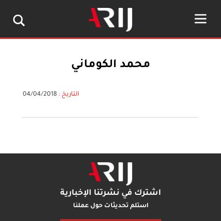
محمد الكوماني
التاريخ :
04/04/2018
اشترك في نشرتنا الإخبارية
استلم تحديثات حول عملنا