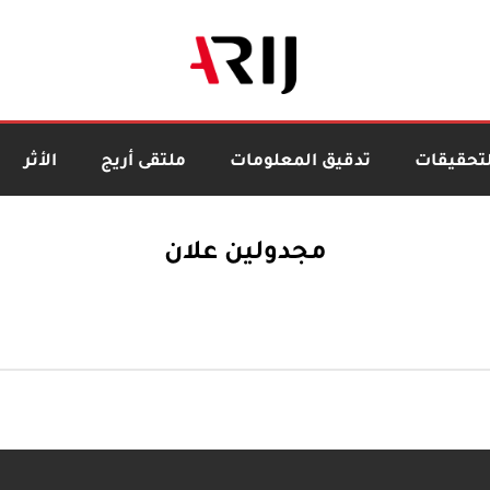
لتحقيقات
تدقيق المعلومات
ملتقى أريج
الأثر
مجدولين علان