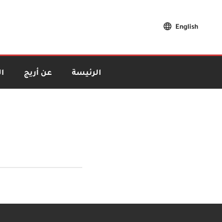
English
الرئيسة
عن أريج
ا