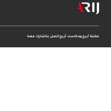
مكتبة أريج
بودكاست أريج
اتصل بنا
شارك معنا