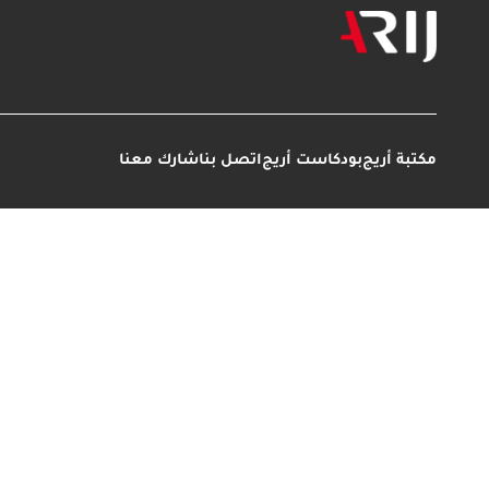
مكتبة أريج
بودكاست أريج
اتصل بنا
شارك معنا