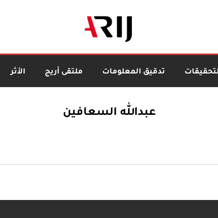
لتحقيقات
تدقيق المعلومات
ملتقى أريج
الأثر
عبدالله السعافين