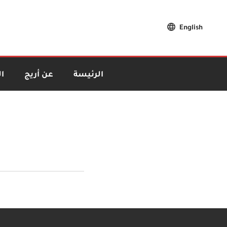
English
الرئيسة
عن أريج
ا