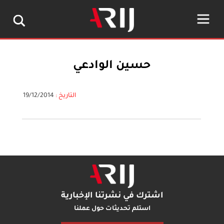
حسين الوادعي
التاريخ :
19/12/2014
اشترك في نشرتنا الإخبارية
استلم تحديثات حول عملنا