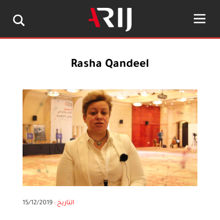
Rasha Qandeel
التاريخ :
15/12/2019