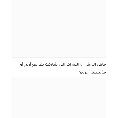
ماهي الورش أو الدورات التي شاركت بها مع أريج أو
مؤسسة أخرى؟