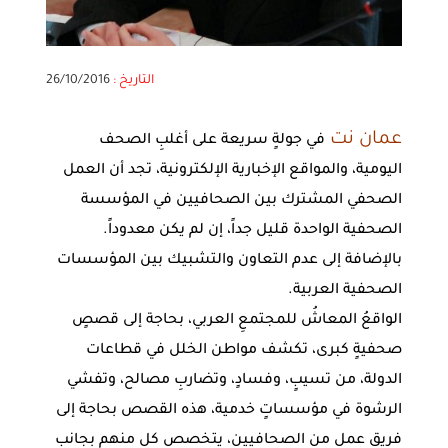
التاريخ :
26/10/2016
عمان نت
في جولةٍ سريعة على أغلبِ الصحف
اليومية، والمواقع الإخبارية الإلكترونية، تجد أن العمل
الصحفي المشترك بين الصحافيين في المؤسسة
الصحفية الواحدة قليل جداً، إن لم يكن معدوداً.
بالإضافة إلى عدم التعاون والتشبيك بين المؤسسات
الصحفية العربية.
الواقعُ المعاشُ للمجتمعِ العربي، بحاجة إلى قصصٍ
صحفيةٍ كبرى، تكشف مواطن الخلل في قطاعات
الدولة، من تسيبٍ، وفسادٍ، وتضاربِ مصالح، وتفشي
الرشوة في مؤسساتٍ خدمية، هذه القصص بحاجة إلى
فريق عمل من الصحافيين، يتخصص كل منهم بجانب