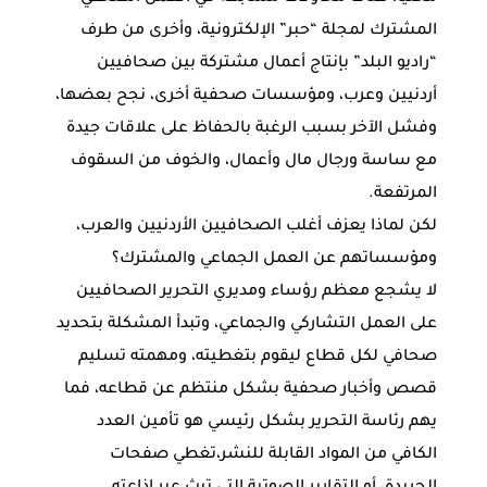
المشترك لمجلة “حبر” الإلكترونية، وأخرى من طرف
“راديو البلد” بإنتاج أعمال مشتركة بين صحافيين
أردنيين وعرب، ومؤسسات صحفية أخرى، نجح بعضها،
وفشل الآخر بسبب الرغبة بالحفاظ على علاقات جيدة
مع ساسة ورجال مال وأعمال، والخوف من السقوف
المرتفعة.
لكن لماذا يعزف أغلب الصحافيين الأردنيين والعرب،
ومؤسساتهم عن العمل الجماعي والمشترك؟
لا يشجع معظم رؤساء ومديري التحرير الصحافيين
على العمل التشاركي والجماعي، وتبدأ المشكلة بتحديد
صحافي لكل قطاع ليقوم بتغطيته، ومهمته تسليم
قصص وأخبار صحفية بشكل منتظم عن قطاعه، فما
يهم رئاسة التحرير بشكل رئيسي هو تأمين العدد
الكافي من المواد القابلة للنشر،تغطي صفحات