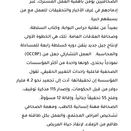
الصحافيين يؤمن بأهمية العمل المشترك، عبر
إدماجهم في غرف الأخبار والتحقيقات للعمل مع من
يسبقهم خبرة.
بعيداً عن عقلية حراس البوابة، وكتاب السلطة،
وصحافة العلاقات العامة. تلك هي الخطوة الأولى
لإنتاج جيل جديد يتقن دوره كسلطة رابعة للمساءلة
والمحاسبة. العمل التشاركي جعل من (OCCRP)
نموذجاً يحتذى، كونها واحدة من أكثر المؤسسات
الصحفية فاعلية بإحداث التغيير الحقيقي، تقول
المؤسسة إن تحقيقاتها: أدت إلى تجميد نحو 4.2 مليار
دولار من قبل الحكومات، وإصدار 115 مذكرة توقيف،
وفتح 55 تحقيقاً جنائياً، وإقالة 12 مسؤولاً.
الصحافة مهنة إنسانية كالطب، ومهمة الصحافي
تشخيص أمراض المجتمع، والعمل بكل طاقته مع
طاقم من الزملاء، لإنقاذ حياة المريض.