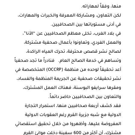
منها، وفقاً لمهاراته.
لكن التعاون، ومشاركة المعرفة والخبرات والمهارات،
في أدنى مستوياتها بين الصحافيين.
في بلاد الغرب، تخلى معظم الصحافيين عن “الأنا”،
والعمل الفردي، وتعاونوا بأعمال صحفية مشتركة،
لصالح نشر قصص محترفة، تحرك المياه الراكدة،
وتساهم في خدمة الصالح العام. فنادراً ما تجد صحفياً
أعد تحقيقاً لوحده من منظمة (OCCRP) المتخصصة في
نشر تحقيقات صحفية عن الجريمة المنظمة والفساد،
ومقرها سرايفو البوسنة، فهناك العمل المشترك،
والتعاون بين الصحافيين حاضر دائماً.
فقد كشف أربعة صحافيين منها، استمرار التجارة
الدولية مع شبه جزيرة القرم رغم العقوبات الدولية
المفروضة عليها، وأظهروا من خلال تحقيق استقصائي
مشترك، أن أكثر من 600 سفينة دخلت موانئ القرم