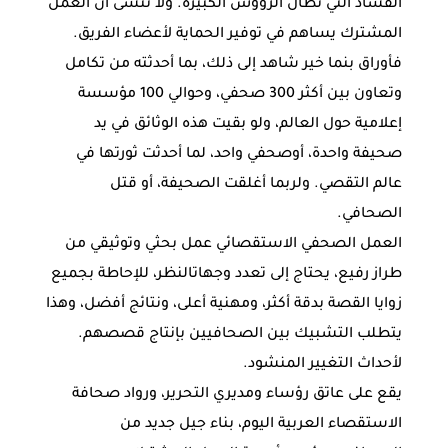
الفساد التي تطال الرؤوس الكبيرة. ولا ننسى أن العمل
المشترك يساهم في توفير الحماية لأعضاء الفريق.
فأوراق بنما خير شاهد إلى ذلك، بما أحدثته من تكامل
وتعاون بين أكثر 300 صحفي، وحوالي 100 مؤسسة
إعلامية حول العالم، ولو بقيت هذه الوثائق في يد
صحيفة واحدة، أوصحفي واحد، لما أحدثت ثورتها في
عالم التقصي. ولربما أغلقت الصحيفة، أو قتل
الصحافي.
العمل الصحفي الاستقصائي عمل بحثي وتوثيقي من
طراز رفيع، يحتاج إلى تعدد وجهاتالنظر، للإحاطة بجميع
زوايا القصة بدقة أكثر، ومهنية أعلى، ونتائج أفضل، وهذا
يتطلب التشبيك بين الصحافيين بإنتاج قصصهم.
لأحداث التغيير المنشود.
يقع على عاتق رؤساء ومديري التحرير، ورواد صحافة
الاستقصاء العربية اليوم، بناء جيل جديد من