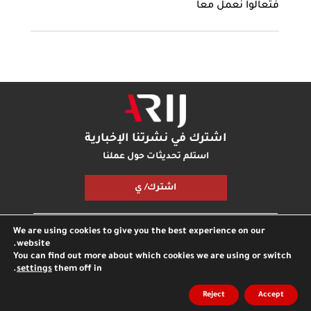
فتعالوا نعمل معاً
اشترك في نشرتنا الإخبارية
استلم تحديثات حول عملنا
اشترك/ ي
We are using cookies to give you the best experience on our
مكتبة أريج
بودكاست أريج
اتصل بنا
شارك معنا
website.
You can find out more about which cookies we are using or switch
.
settings
them off in
جميع الحقوق محفوظة © مؤسسة اريج
مدونة
الخصوصية
Reject
Accept
انترناشونال