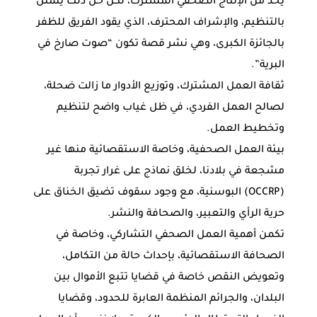
يحد من الإنتاج الصحفي المشترك، لكن حل ذلك يتمثل
بالتنظيم، والإشراف المحترف، الذي يقود الفريق للظفر
بالجائزة الكبرى، وهي نشر قصة تكون “صوت صارخ في
البرية”.
ثقافة العمل المشترك، وتوزيع الأدوار ما زالت ضحلة،
لصالح العمل الفردي، في ظل غياب واضح لتنظيم
وتخطيط العمل.
بيئة العمل الصحفية، وخاصة الاستقصائية منها غير
مشجعة في بلادنا، لخلق نماذج على غرار تجربة
(OCCRP) البوسنية، مع وجود سقوف تضيق الخناق على
حرية الرأي والتعبير، والصحافة والنشر.
تكمن أهمية العمل الصحفي التشاركي، وخاصة في
الصحافة الاستقصائية، بإحداث حالة من التكامل،
وتعويض النقص خاصة في قضايا تتبع الأموال بين
البلدان، والجرائم المنظمة العابرة للحدود، وقضايا