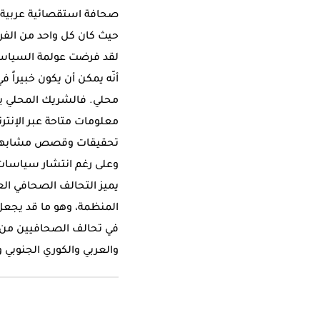
صحافة استقصائية عربية» 
حيث كان كل واحد من الفري
لقد فرضت عولمة السياسة وا
أنّه يمكن أن يكون خبيراً
محلي. فالشريك المحلي يم
معلومات متاحة عبر الإنتر
تحقيقات وقصص مشابهة أ
وعلى رغم انتشار سياسات ا
يميز التحالف الصحافي ال
المنظمة، وهو ما قد يجعل 
في تحالف الصحافيين من م
والعربي والكوري الجنوبي 