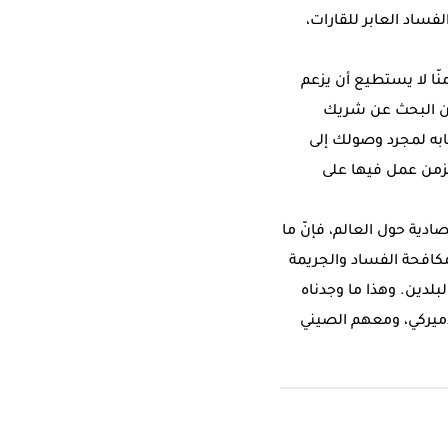
اد العابر للقارات،
نّا لا يستطيع أن يزعم
 عن البحث عن شريك
ابه لمجرد وصولك إلى
لزمن عمل فيها على
دية حول العالم، فإنّ ما
كافحة الفساد والجريمة
لدين. وهذا ما وجدناه
أميركي، ومعهم الصيني