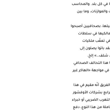
 في كل بلد. والمحاسب
الموازنات، وما بين
يلها، بصحافيين أصبحوا
 مالكيها في سلطات
ي تعقّب ملكيات
قد باتوا يصلون إلى
، شلف…» إلخ.
 هذا التحالف الصحافي
في مواجهة «الهاكر غير
فريق أنّه مقيم في هذا
لرابع بشركات الأوفشور
لتهرب الضريبي أو خبراء
ملة من هذا النوع، دفع