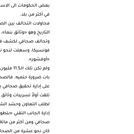
بعض الحكومات الى الاستعا
في أكثر من بلد.
محاولات التحالف بين الصح
وتحالف صحافي لكشف فسا
فونسيكا، وسهلت لنحو ن
«أوفشور».
ولم تكن 
بات ضرورة حتميه. فالصحيفة
على إدارة تحقيق صحافي به
تلقت أولاً تسريبات وثائق
لطلب التعاون وحشد الشركا
صحافي ومن أكثر من مائة 
كان نحو عشرة من الصحافي