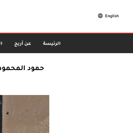
English
الرئيسة
عن أريج
ا
حمود المحمود