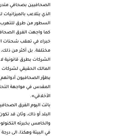
الصحافيين بصحافي متدرب 
الذي يتلاعب بالميزانيات 
السطور من طرق للتهرب أو
كما واجهت الفرق الصحافي
خبراء في تعقب شحنات الن
مختلفة. بل أكثر من ذلك
الشركات بطرق قانونية لا ي
المالك الحقيقي لشركات 
يطوّر الصحافيون أدواتهم 
المقدس في مواجهة التحالف
الأخلاقي».
باتت اليوم الفرق الصحافي
البلد أو ذاك، وثان قد تكو
والخامس بخبرته التكنولوج
في البيئة وهكذا، الى درج