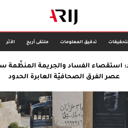
لتحقيقات
تدقيق المعلومات
ملتقى أريج
الأثر
: استقصاء الفساد والجريمة المنظّمة س
عصر الفرق الصحافيّة العابرة الحدود