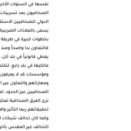
نفسها في السنوات الأخيرة 
يسمى بالملاذات الضريبية
بخطوات كبيرة في طريقة 
فالتعاون بدا واضحاً ومنذ
يغطي قانونياً في بلد ثان
مالكيها في بلد رابع، لتك
ومؤسسات قد لا يعرفون ب
ومهاراتهم والتعاون عبر 
الصحافيين عبر الحدود، لم
نرى الفرق الصحافية تعتلي
تحقيقاتهم ربما التأثير وا
وكما كان تحالف شبكات ال
التحالف غير المقدس بآخر