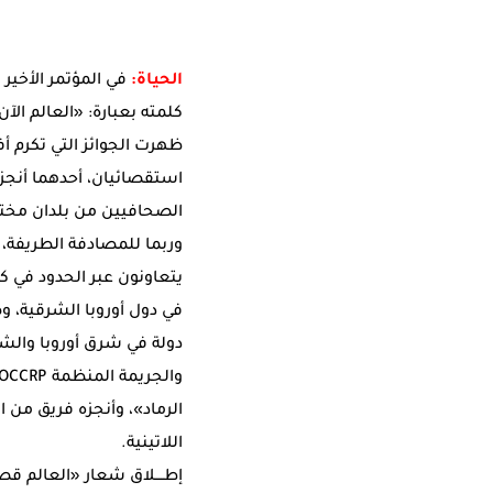
الحياة:
في المؤتمر الأخير
كلمته بعبارة: «العالم الآ
ظهرت الجوائز التي تكرم أف
استقصائيان، أحدهما أنجز 
الصحافيين من بلدان مختل
وربما للمصادفة الطريفة، 
يتعاونون عبر الحدود في 
في دول أوروبا الشرقية، و
دولة في شرق أوروبا والش
الرماد»، وأنجزه فريق من ا
اللاتينية.
إطــــلاق شعار «العالم قصة