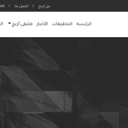
عن اريج
/
اتصل بنا
/
ish
(current)
الرئيسة
التحقيقات
الأخبار
ملتقى أريج
ال