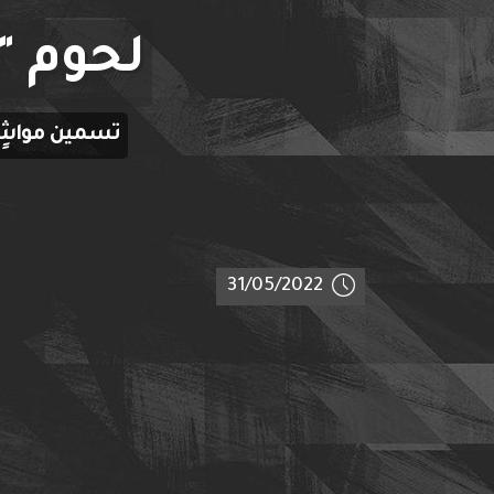
لحوم "
تسمين مواشٍ 
31/05/2022