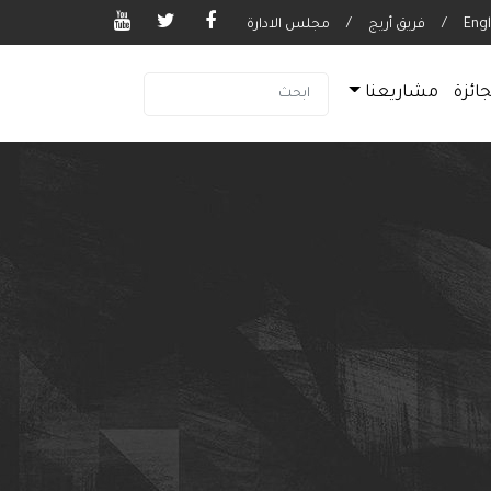
Engl
/
فريق أريج
/
مجلس الادارة
جائزة
مشاريعنا