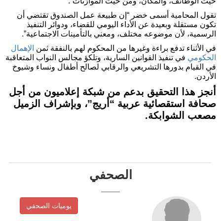
حيث الوظائف، والمكان، ومن حيث الموازنات”.
تقول المحامية أسمى خضر “إن طبيعة عمل الصندوق تقتضي أن
تكون مستقلة وبعيدة عن الأداء اليومي للقضاء، ودوائر التنفيذ
الرسمية، لأن موضوعه مختلف، ومعني بالتأمينات الاجتماعية”.
في الأثناء تدفع براءة وغيرها من المحكوم لهم بالنفقة ثمن
الإهمال
الحكومي
في تنفيذ القوانين السارية، وتلكؤ مجالس النواب المتعاقبة
في القيام بدورها التشريعي والرقابي لصالح أطفال ونساء وشيوخ
الأردن.
أنجز هذا التحقيق بدعم من شبكة إعلاميون من أجل
صحافة استقصائية عربية “أريج”، وبإشراف الزميل
مصعب الشوابكة.
الصحفي
يوميات الصحفي