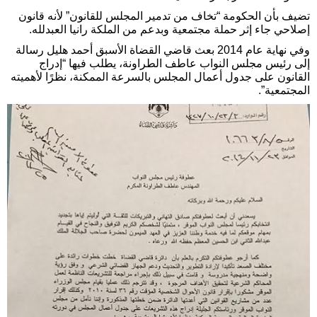
تضيف بأن الحكومة “تخاف من تدمير المجلس للقانون” لأنه قانون
إصلاحي جاء إثر حملة مجتمعية وبدعم من الملكة رانيا العبدلله.
وفي نهاية عام 2014 بعث قاضي القضاة الأسبق أحمد هليل رسالة
إلى رئيس مجلس النواب عاطف الطراونة، يطلب فيها “إدراج
القانون على جدول أعمال المجلس بالسرعة الممكنة، نظرًا لأهميته
المجتمعية”.