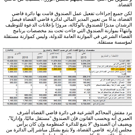
القضاة.
لكن جميع إجراءات تفعيل عمل الصندوق قامت بها دائرة قاضي
القضاة، بدءًا من تعيين المدير المالي لدائرة قاضي القضاة فيصل
الرشدان مديرًا للصندوق بالوكالة، مرورًا بإعلانات الدعوة للتوظيف
وانتهاءً بموازنة الصندوق التي جاءت تحت بند مخصصات برنامج
القضاء الشرعي في الموازنة العامة للدولة، وليس كموازنة مستقلة
لمؤسسة مستقلة.
يرد مفتش المحاكم الشرعية في دائرة قاضي القضاة أشرف
العمري أنه وبحسب القانون فإن الصندوق “مستقل ماليًا، وإداريًا”.
ويضيف أن الصندوق “لا يتبع للدائرة كمنظومة وإن كان يرأس
مجلس إدارته قاضي القضاة، ولا يتبع بشكل مباشر إلى الدائرة من