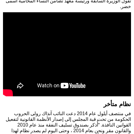
تقول الوزيرة السابقة ورئيسة معهد تضامن النساء المحامية أسمى
خضر.
نظام متأخر
في منتصف أيلول عام 2014 دعت النائب آنذاك رولى الحروب
الحكومة من تحت قبة المجلس إلى إصدار الأنظمة القانونية لتفعيل
القوانين النافذة. “أُذكر بصندوق تسليف النفقة منذ عام 2010
والقانون مقر ونحن بعام 2014 ، وحتى اليوم لم يصدر نظام لهذا