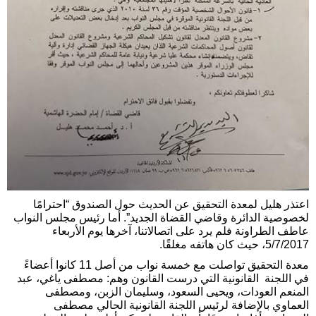
اعتذر هليل لمعدة التحقيق عن الحديث حول الصندوق “احترامًا
لخصوصية الدائرة وقاضي القضاة الجديد”. أما رئيس مجلس النواب
عاطف الطراونة فلم يرد على اتصالاتنا، آخرها يوم الأربعاء
5/7/2017، حيث كان هاتفه مغلقًا.
معدة التحقيق تواصلت مع خمسة نواب من أصل 11 كانوا أعضاءً
في اللجنة القانونية التي درست القانون وهم: مصطفى ياغي، عبد
المنعم العودات، ويحيى السعود، وسليمان الزبن، ومصطفى
العماوي بالإضافة لرئيس اللجنة القانونية الحالي مصطفى