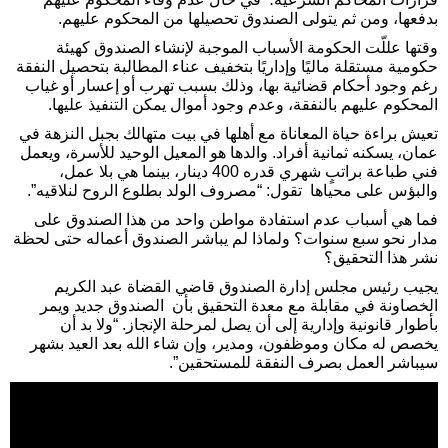
بدفعها، ومن ثم يتولى الصندوق تحصيلها من المحكوم عليهم.
وقتها عللّت الحكومة الأسباب الموجبة لإنشاء الصندوق كهيئة
حكومية مستقلة ماليًا وإداريًا بتخفيف عناء المطالبة بتحصيل النفقة
رغم وجود أحكام قضائية بها، وذلك بسبب تهرب أو إعسار أو غياب
المحكوم عليهم بالنفقة، وعدم وجود أموال يمكن التنفيذ عليها.
تعيش براءة حياة المعاناة مع أهلها في بيت متهالك بجبل النزهة في
عمان، يسكنه ثمانية أفراد. والدها هو المعيل الوحيد للأسرة، ويعمل
فني طباعة براتبٍ شهري قدره 400 دينار، بينما هي بلا عمل،
والبؤس على محياها تقول: “مصروف الولد بطلوع الروح لنلاقيه”.
فما هي أسباب عدم استفادة مواطن واحد من هذا الصندوق على
مدار نحو سبع سنوات؟ ولماذا لم يباشر الصندوق أعماله حتى لحظة
نشر هذا التحقيق؟
يجيب رئيس مجلس إدارة الصندوق قاضي القضاة عبد الكريم
الخصاونة في مقابلة مع معدة التحقيق بأن الصندوق جديد ويمر
بأطوار قانونية وإدارية إلى أن يصل لمرحلة الإنجاز. “ولا بد أن
يخصص له مكان وموظفون، ومدير، وإن شاء الله بعد العيد بشهر
سيباشر العمل بصرف النفقة للمستحقين”.