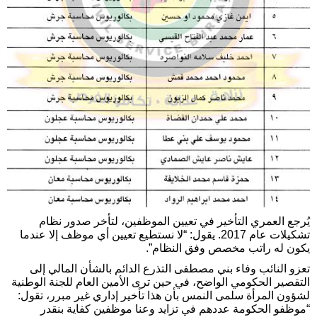
يُرجع العمري التأخير في تعيين الموظفين، لتأخر صدور نظام
تشكيلات عام 2017. يقول: “لا نستطيع تعيين أي موظف إلا عندما
يكون له راتب مخصص وفق النظام”.
تعزو النائب وفاء بني مصطفى التذرع الدائم بالشأن المالي إلى
التقصير الحكومي الواضح، في حين ترى الأمين العام للجنة الوطنية
لشؤون المرأة سلمى النمس بأن هذا تأخير إداري غير مبرر، تقول:
“موظفو الحكومة عددهم في تزايد وعنا موظفين كفاية بنقدر