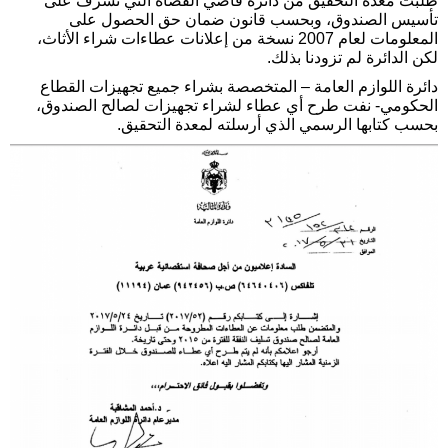
طلبت معدة التحقيق من دائرة قاضي القضاة التي تشرف على
تأسيس الصندوق، وبحسب قانون ضمان حق الحصول على
المعلومات لعام 2007 نسخة من إعلانات عطاءات شراء الأثاث،
لكن الدائرة لم تزودنا بذلك.
دائرة اللوازم العامة – المتخصصة بشراء جميع تجهيزات القطاع
الحكومي- نفت طرح أي عطاء لشراء تجهيزات لصالح الصندوق،
بحسب كتابها الرسمي الذي أرسلته لمعدة التحقيق.