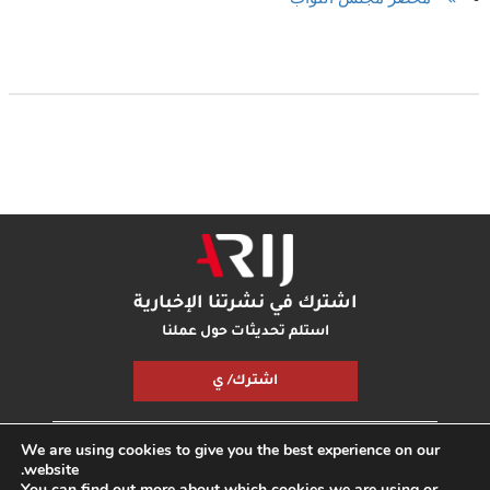
اشترك في نشرتنا الإخبارية
استلم تحديثات حول عملنا
اشترك/ ي
We are using cookies to give you the best experience on our
مكتبة أريج
بودكاست أريج
اتصل بنا
شارك معنا
website.
You can find out more about which cookies we are using or