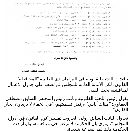
ناقشت اللجنة القانونية في البرلمان ذي الغالبية “المحافظة”
القانون، لكن الأمانة العامة للمجلس لم تضعه على جدول الأعمال
لمناقشته تحت القبة.
يقول رئيس اللجنة القانونية ونائب رئيس المجلس السابق مصطفى
العماوي: ” هناك أناس” -رفض تسميتهم- “في الخفاء لا يريدون إنجاز
القانون”.
تحاول النائب السابق رولى الحروب تفسير “نوم القانون في أدراج
المجلس”، وترى بأن الحكومة لا ترغب في مناقشته، ولو أرادت
الحكومة ذلك لمر بسرعة شديدة.