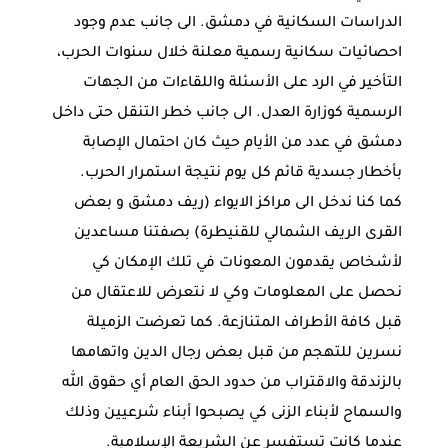
الدراسات السكانية في دمشق. الى جانب عدم وجود
احصائيات سكانية رسمية معلنة خلال سنوات الحرب،
التأخير في الرد على الأسئلة واللقاءات من الجهات
الرسمية كوزارة العدل. الى جانب خطر التنقل حتى داخل
دمشق في عدد من الأيام حيث كان احتمال الإصابة
بأخطار جسدية قائم كل يوم نتيجة استمرار الحرب.
كما كنا ندخل الى مراكز الايواء (ريف دمشق و بعض
القرى الريف الشمالي للقنيطرة) بصفتنا مساعدين
لأشخاص يقدمون المعونات في تلك الإمكان كي
نحصل على المعلومات وكي لا نتعرض للاعتقال من
قبل كافة الأطراف المتنازعة. كما تعرضت الزميلة
نسرين للتهجم من قبل بعض رجال الدين واتهامها
بالزندقة والاقتراب من حدود الحق العام أي حقوق الله
والسماح لأبناء الزنى كي يصبحوا أبناء شرعيين وذلك
عندما كانت تستفسر عن الشريعة الإسلامية.