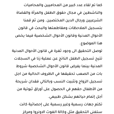
كما تم لقاء عدد كبير من المحاميين والمحاميات
والناشطين في مجال حقوق الطفل والمرأة والقضاة
الشرعيين ورجال الدين المختصين. ومن ثم قمنا
بتسجيل الملاحظات ومقاطعتها والبحث في قانون
الأحوال المدنية وقانون الأحوال الشخصية فيما يخص
هذا الموضوع.
توصل التحقيق الى وجود ثغرة في قانون الأحوال المدنية
تتيح تسجيل الطفل الناتج عن عملية زنا في السجلات
المدنية بينما يفرض قانون الأحوال الشخصية شروط
بات من الصعب تحقيقها في الظروف الحالية من اجل
تسجيل الزواج وتثبيت النسب وبالتالي فقدان شريحة
من الأطفال حقهم في الحصول على أوراق ثبوتية من
أجل إتمام حياتهم بشكل طبيعي.
تكتم جهات رسمية وغير رسمية على إحصائية كانت
ستغني التحقيق مثل وكالة الغوث الاونروا ومركز