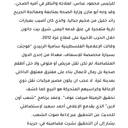
للرئيس محمود عباس، لعلاجه والنظر في أمره الصحي،
وقد وجه أبو مازن وزارة الصحة بمتابعة ومعالجة الجريح
رائد خليل من مخيم جباليا، والذي كان أصيب بعيارات
نارية متفجرة في عنق قدمه اليمنى شرق بيت حانون
خلال الحرب الأخيرة على قطاع غزة 2012.
وقالت الإعلامية الفلسطينية سامية الزبيدي “فوجئت
بسيارة مخصصة للإسعاف، مهداة من إحدى الدول
المتضامنة، لم تكن تقل مريض أو متوفي ولا حتى أطقم
صحية بل رمال لأعمال بناء على مفترق معتوق الداخلي
بمدينة غزة. لا عجب ان يكون مصير مركبات نقل ذوي
الإعاقة وكراسيهم المتحركة هو البيع كما كشف
تحقيق الزميلة ميرفت عوف”. وعمد برنامج “شعب أون
لاين” الذي يقدمع الإعلامي أحمد سعيد لإستضافتي
للحديث عن التحقيق عبر إذاعة صوت الشعب.
يشار إلى أن التحقيق نشرت مضامينه في: جريدة