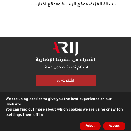
الرسالة الغزية، موقع الرسالة وموقع اخباريات.
اشترك في نشرتنا الإخبارية
استلم تحديثات حول عملنا
اشترك/ ي
We are using cookies to give you the best experience on our
مكتبة أريج
بودكاست أريج
اتصل بنا
شارك معنا
website.
You can find out more about which cookies we are using or switch
.
settings
them off in
جميع الحقوق محفوظة © مؤسسة اريج
مدونة
الخصوصية
Reject
Accept
انترناشونال