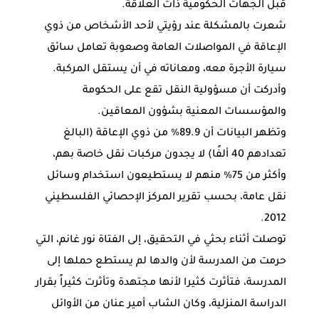
قبل الجهات الحكومية ذات العلاقة.
شعرت بالمشكلة عند رؤيتي لأحد الأشخاص من ذوي
الإعاقة في المواصلات العامة وصعوبة تعامل سائق
سيارة الأجرة معه، ومعاناته في أن يستقل المركبة.
وأدركت أن مسؤولية النقل تقع على الحكومة
والمؤسسات المعنية بشؤون المعاقين.
وتظهر البيانات أن 89.9% من ذوي الإعاقة (البالغ
تعدادهم 40 ألفًا) لا يجدون مركبات نقل خاصة بهم،
وأكثر من 75% منهم لا يستطيعون استخدام وسائل
نقل عامة، بحسب تقرير المركز الإحصائي الفلسطيني
2012.
توصلت أثناء بحثي في التحقيق، إلى الفتاة نور غانم، التي
حرمت من المدرسة لأن والدها لم يستطع حملها إلى
المدرسة، فتأثرت كثيرا لأنها مجتهدة وتأثرت كثيراً بقرار
الدراسة المنزلية، وكان الشاب أمير عنان من الأوائل