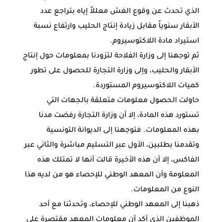
الذي تحدث عن وقوع الغش ‏معللاً إياه بتراجع عدد
الأبقار سنوياً مقابل زيادة إنتاج الحليب وارتفاع نسبة
‏استيراد مادة اللاكتوسيروم.‏
ثم توجهنا إلى وزارة الفلاحة لتزودنا بمعلومات حول إنتاج
الأبقار والحليب، ‏وإلى وزارة التجارة للحصول على تطور
كميات اللاكتوسيروم المستوردة.‏
حاولت الحصول معلومات متعلقة بالجهات التي
تستورد هذه المادة، إلا أن وزارة ‏التجارة رفضت مدنا
بهذه المعلومات. فتوجهنا إلى الديوانة التونسية
وتقدمنا بطلبين، ‏الأول عبر التسليم مباشرة والثاني عبر
الفاكس، إلا أن هذه الأخيرة قالت أنها لا ‏تمتلك هذه
المعلومة وأن المعهد الوطني للإحصاء هو من لديه هذا
النوع من ‏المعلومات.‏
ذهبنا إلى المعهد الوطني للإحصاء، وتحدثنا مع أحد
الموظفين الذي أكد أن ‏معلومات المعهد مقتصرة على