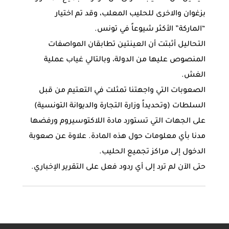
بزغوان والاخرى للحليب المعلب، وقد تم اختيار
“الماركة” ‏الأكثر شيوعاً في تونس.‏
التحاليل أثبتت أن العينتين تطابقان المواصفات
المنصوص عليها من الدولة، ‏وبالتالي غياب عملية
الغش.‏
الصعوبات التي واجهتنا تمثلت في التعتيم من قبل
السلطات (وتحديداً وزارة التجارة ‏والديوانة التونسية)
على الجهات التي تستورد مادة اللاكتوسيروم ورفضها
مدنا بأي ‏معلومات حول هذه المادة. علاوة عن صعوبة
الدخول إلى مراكز تجميع الحليب.‏
حتى الآن لم ترد إلى أي ردود فعل على التقرير الإخباري.‏