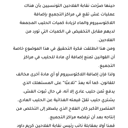
حينها صرّحت نقابة الفلاحين التونسيين بأن هناك
عمليات غش تقع في مراكز ‏التجميع بإضافة
اللاكتوسيروم والماء لزيادة كميات الحليب المجمعة
لديهم ‏مقابل التخفيض في الكميات التي تورد من
الفلاحين.‏
ومن هنا انطلقت فكرة التحقيق في هذا الموضوع خاصة
أن القوانين تمنع إضافة ‏أي مادة للحليب في مراكز
التجميع. ‏
ولذا فإن إضافة اللاكتوسيروم أو أي مادة أخرى مخالف
للقانون، كما أنه يعدّ ‏‏”تلاعبًا” على المستهلك الذي
يدفع ثمن حليب عادي إلا أنه، في حال ثبوت الغش،
‏يشتري حليب تقلّ قيمته الغذائية عن الحليب العادي. ‏
المتضرر الأكبر كان الفلاح الذي يضطر إلى التخلص من
إنتاجه بعد أن ترفضه ‏مراكز التجميع.‏
قمنا أولا بمقابلة نائب رئيس نقابة الفلاحين كريم داود