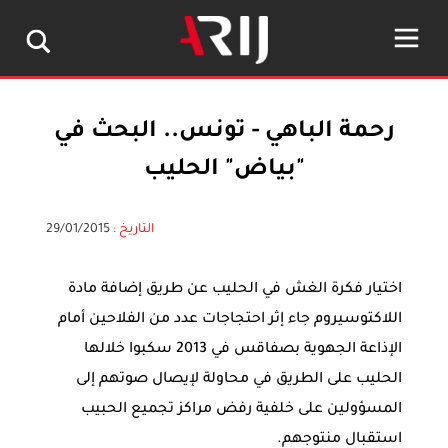
رحمة الباهي - تونس.. البحث في
"بياض" الحليب
التاريخ :
29/01/2015
اختيار فكرة الغش في الحليب عن طريق إضافة مادة
اللاكتوسيروم جاء إثر ‏احتجاجات عدد من الفلاحين أمام
الإذاعة الجهوية بصفاقس في 2013 سكبوا ‏خلالها
الحليب على الطريق في محاولة لإيصال صوتهم إلى
المسؤولين على ‏خلفية رفض مراكز تجميع الحبيب
استقبال منتوجهم.‏