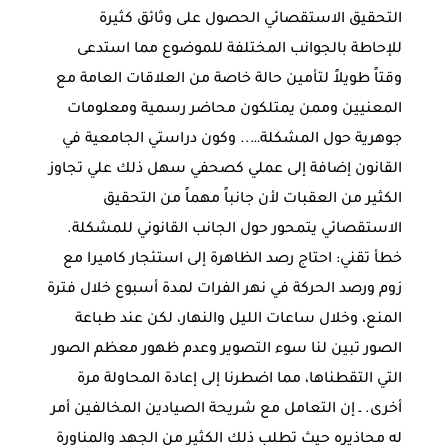
التحقيق الاستقصائي الحصول على وثائق كثيرة
للإحاطة بالجوانب المختلفة للموضوع مما استدعى
وقتاً طويلاً لتأمين حالة خاصة من العلاقات العامة مع
المعنيين وممن يمتلكون محاضر رسمية ومعلومات
جوهرية حول المشكلة….. وكون دراستي الجامعية في
القانون إضافة إلى عملي كصحفي سهل ذلك علي تجاوز
الكثير من العقبات لأن جانباً مهماً من التحقيق
الاستقصائي يتمحور حول الجانب القانوني للمشكلة.
خطأ تقني: احتاج رصد الظاهرة إلى استئجار كاميرا مع
زوم ورصد الحركة في نهر الفرات لمدة أسبوع خلال فترة
المنع، وخلال ساعات الليل والنهار، لكن عند طباعة
الصور تبين لنا سوء التصوير وعدم ظهور معظم الصور
التي التقطناها، مما اضطرنا إلى إعادة المحاولة مرة
أخرى. ـ إن التعامل مع شريحة الصيادين المخالفين أمر
له محاذيره حيث تطلب ذلك الكثير من الجهد والمناورة