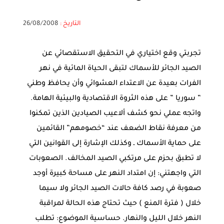
التاريخ :
26/08/2008
تجربتي وقع اختياري في التحقيق الاستقصائي عن
الصيد الجائر للأسماك لتبقى الحياة المائية في نهر
الفرات بعيدة عن الاعتداء العشوائي وأن يحافظ وطني
” سوريا ” على هذه الثروة الاقتصادية والبيئية الهامة.
واتجه عملي نحو كشف ألاعيب الصيادين الذين تمكنوا
من معرفة نقاط الضعف عند “خصومهم” القائمين
على حماية الأسماك ـ وكذلك الإشارة إلى القوانين التي
لا تطبق بحزم على مرتكبي الصيد المخالف. الصعوبات
التي واجهتني: إن امتداد النهر على مساحة كبيرة أوجد
صعوبة في رصد كافة حالات الصيد الجائر ولا سيما
خلال ( فترة المنع ) حيث تحتاج هذه الحالة لمراقبة
النهر خلال الليل والنهار. حساسية الموضوع: تطلب