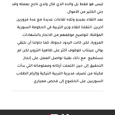
ليس هو فقط بل والده الذي قال ولدي ناجح بعمله وقد
جني الكثير من الأموال.
بعد اللقاء بعبدو وتلاه لقاءات عديدة مع عدة مزورين
آخرين، انتقلنا للقاء وزير التربية في الحكومة السورية
المؤقتة، لتوضيح موقفهم من الاتجار بالشهادات
المزورة، لكن كانت الردود خجولة، كما حاولنا أن نلتقي
بوالي عينتاب للوقوف أكثر على ظاهرة التزوير لكن لم
نستطيع. مع ذلك بقينا نواصل العمل على إنجاز
التحقيق إلى حين اكتملت أركانه ومعلوماته التي بدأت
فكرته من تصرف مديرية التربية التركية وإلزام الطلاب
السوريين على الخضوع إلى فحص معياري