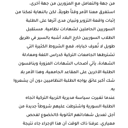
من جهة والتعامل مع المزورين من جهة أخرى،
استغرق معنا الأمر وقتاً طويلاً، لكن بالنهاية تمكنا من
إثبات واقعة التزوير وتبيان مدى أثرها على الطلبة
السوريين الحاملين لشهادات نظامية. مستقبل
الطلاب السوريين خارج البلاد أشبه بالسير في طريق
طويل لا تُعرف خباياه، فمع الشروط الكثيرة التي
تشترطها الجامعات التركية كدراس اللغة ومعادلة
الشهادة، يأتي أصحاب الشهادات المزورة وينافسون
الطلبة الآخرين على المقاعد الجامعية، وهذا الأمر بلا
شك أكبر عائق يواجه الطلبة النظاميين دون أن يشعروا
به.
عندما تغيرت سياسة مديرية التربية التركية اتجاه
الطلبة السورية واشترطت عليهم شروطاً جديدة من
أجل تعديل شهاداتهم الثانوية كالخضوع لفحص
معياري، عرفنا ذاك الوقت أن هذا الإجراء جاء نتيجة