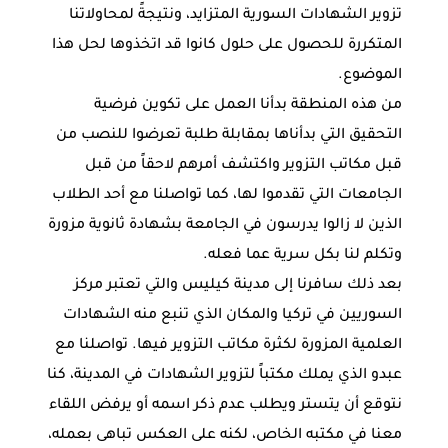
تزوير الشهادات السورية المتزايد، ونتيجةً لمحاولاتنا
المتكررة للحصول على حلول كانوا قد اتخذوها لحل هذا
الموضوع.
من هذه المنطقة بدأنا العمل على تكوين فرضية
التحقيق التي بدأناها بمقابلة طلبة تعرضوا للنصب من
قبل مكاتب التزوير واكتشف أمرهم لاحقاً من قبل
الجامعات التي تقدموا لها، كما تواصلنا مع أحد الطلاب
الذين لا زالوا يدرسون في الجامعة بشهادة ثانوية مزورة
وتكلم لنا بكل سرية عما فعله.
بعد ذلك سافرنا إلى مدينة كيليس والتي تعتبر مركز
السوريين في تركيا والمكان الذي تنبع منه الشهادات
العلمية المزورة لكثرة مكاتب التزوير فيها. تواصلنا مع
عبدو الذي يملك مكتباً لتزوير الشهادات في المدينة، كنا
نتوقع أن يتستر ويطلب عدم ذكر اسمه أو يرفض اللقاء
معنا في مكتبه الخاص، لكنه على العكس تباهى بعمله،