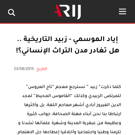
إياد الموسمي - زبيد التاريخية ..
هل تغادر مدن التراث الإنساني؟!
التاريخ :
23/06/2013
كلما ذكرت” زبيد ” نسترجع معجم “تاج العروس”
للمرتضى الزبيدي وكذلك “القاموس المحيط” لمجد
الدين الفيروز آبادي أشهر معاجم اللغة، بل وأكثرها
ارتباطا بنا نحن أبناء مهنة الصحافة، جوانب كثيرة
وعظيمة من عبقرية المدينة وشهرة علمائها تشدنا و
تلزمنا وطنيا واجتماعيا وأخلاقيا إعطاءها جل الاهتمام.