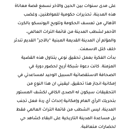
على مدى سنوات بين الحين والآخر نسمع قصة معاناة
هذه المدينة، تحذيرات حكومية للمواطنين، وغضب
الأهالي من تعسف الحكومة وتلويح اليونسكو بالكرت
الأحمر لشطب المدينة من قائمة التراث العالمي،
والمؤلم أن المدينة القديمة المبنية “بالآجر” القديم تندثر
خلف كتل الاسمنت.
بدأت الفكرة بعمل تحقيق نوعي يتناول هذه القضية
المزمنة. كانت دعوة شبكة أريج لحضور دورة في
الصحافة الاستقصائية السبيل الوحيد لمساعدتي في
إمكانية انجاز هذا تحقيق، ليقيني ان هذا النوع من
التحقيقات سيكون له الصدى الكافي لكشف المستور
بتحريك الرأي العام وإمكانية إحداث أي ردة فعل تجنب
المدينة، ليس الشطب من قائمة التراث العالمي فقط
بل مساعدة المدينة التاريخية على البقاء كشاهد حي
لحضارات متعاقبة.