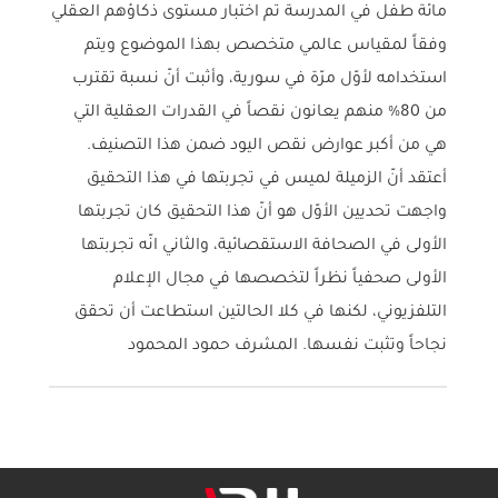
مائة طفل في المدرسة تم اختبار مستوى ذكاؤهم العقلي
وفقاً لمقياس عالمي متخصص بهذا الموضوع ويتم
استخدامه لأوّل مرّة في سورية، وأثبت أنّ نسبة تقترب
من 80% منهم يعانون نقصاً في القدرات العقلية التي
هي من أكبر عوارض نقص اليود ضمن هذا التصنيف.
أعتقد أنّ الزميلة لميس في تجربتها في هذا التحقيق
واجهت تحديين الأوّل هو أنّ هذا التحقيق كان تجربتها
الأولى في الصحافة الاستقصائية، والثاني انّه تجربتها
الأولى صحفياً نظراً لتخصصها في مجال الإعلام
التلفزيوني، لكنها في كلا الحالتين استطاعت أن تحقق
نجاحاً وتثبت نفسها. المشرف حمود المحمود