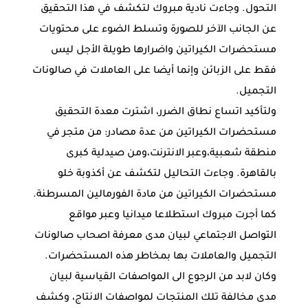
التحول. وجاءت نادية مبروك لتكشف في هذا التحقيق
عن الجانب الآخر للصورة وتسلط الضوء على محتويات
مستحضرات الكيراتين واضرارها طويلة الأجل ليس
فقط على الزبائن وإنما أيضا على العاملات في صالونات
التجميل.
ولتأكيد اتساع نطاق الضرر، اشترت معدة التحقيق
مستحضرات الكيراتين من عدة مصادر: من متجر في
منطقة شعبية،وعبر اﻻنترنت،ومن صيدلية كبرى
بالقاهرة. وجاءت التحاليل لتكشف عن أكذوبة خلو
مستحضرات الكيراتين من مادة الفورمالين المسرطنة.
كما أجرت مبروك استطلاعا ميدانيا وعبر مواقع
التواصل اﻻجتماعي لبيان مدى معرفة اصحاب صالونات
التجميل والعاملات بها بمخاطر هذه المستحضرات.
وكان ﻻبد من الرجوع الى المواصفات القياسية لبيان
مدى مخالفة تلك المنتجات لمواصفات اﻻنتاج، وكشف