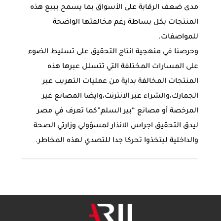
مدى ضعف الرقابة على الأسواق بما يسمح ببيع هذه
المنتجات بكل بساطة رغم مخالفتها الواضحة
للمواصفات.
وحرصنا في منهجية انتاج التحقيق على تسليط الضوء
على المسارات المختلفة التي تتسلل عبرها هذه
المنتجات المخالفة بداية من عمليات التهريب عبر
الجمارك،والشراء عبر اﻻنترنت،وايضا المصانع غير
المرخصة أو مصانع “بير السلم”كما تعرف في مصر
ليدق التحقيق اجراس اﻻنذار لمسؤولي وزارتي الصحة
والداخلية ليتخذوا تحركا جدا للتصدي لهذه المخاطر.