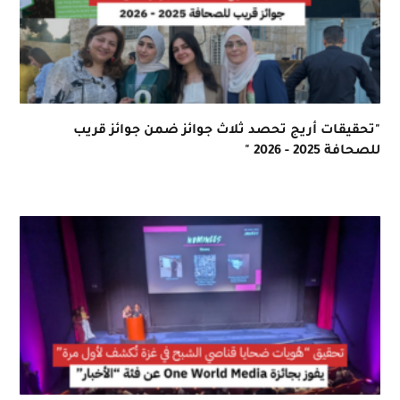
"تحقيقات أريج تحصد ثلاث جوائز ضمن جوائز قريب
للصحافة 2025 - 2026 "