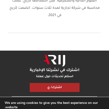
العلوم المالية والمصرفية. قبل انضمامها لأريج، عملت
محاسبة في شركة تجارية لمدة ثلاث سنوات. انضمت لأريج
في 2021.
اشترك في نشرتنا الإخبارية
استلم تحديثات حول عملنا
اشترك/ ي
We are using cookies to give you the best experience on our
مكتبة أريج
بودكاست أريج
اتصل بنا
شارك معنا
website.