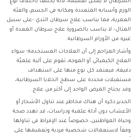
السرطان لا يمكن تعميمه، لأنه يختلف باختلاف نوع
الورم وأسبابه المتعددة ومكانه في الجسم، والفئة
العمرية، فما يناسب علاج سرطان الثدي -على سبيل
المثال- لا يناسب بالضرورة علاج سرطان المعدة أو
غيره من الأورام السرطانية.
وأشار المزاحم إلى أن العلاجات المستخدمة؛ سواء
العلاج الكيميائي أو الموجه، تقوم على آلية علميّة
دقيقة، فيعتمد كل نوع منها على استهداف
مستقبلات محددة على سطح الخلايا السرطانية،
وقد يحتاج المرض الواحد إلى أكثر من علاج.
الجدير ذكره أن هناك مخاطر عند تناول الأشجار أو
الأعشاب دون أدلة علمية ودراسات، قد تهدد صحة
وحياة المواطنين، خصوصاً عند الإفراط في تناولها
وفقاً لاستعمالات شخصية فردية وتعميمها على