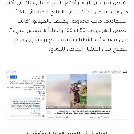
بمرض سرطان الرئة، وأجمع الأطباء على ذلك في أكثر
من مستشفى، بدأت بتلقي العلاج الكيميائي، لكنّ
استفادتها كانت محدودة. يضيف بالفيديو: “كانت
تنقص الهرمونات 50 أو 100 وأحياناً لا تنقص شيء”،
حتى نصحه أحد الأطباء بالسفر مع زوجته إلى مصر
للعلاج قبل انتشار المرض للدماغ.
لقطة شاشة للفيديو المتداول (مؤرشف)