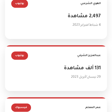
الهوي الشرعبي
يوتيوب
2,497 مشاهدة
4 شباط/فبراير 2023
عبدالعزيز الشرفي
يوتيوب
131 ألف مشاهدة
29 نيسان/أبريل 2023
عمر المعلم
فيسبوك