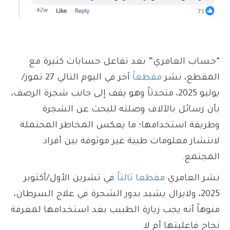
“حساب العامري” بعد تفاعل حسابات كثيرة مع
المقطع، نشر
مقطعاً
آخر في اليوم التالي 27 تموز/
يوليو 2025، متحدثاً وهو يقف إلى جانب شجرة الرصف،
بأن رسائل بالآلاف وصلته للبحث عن الشجرة
وطريقة استخدامها؛ ما يعكس المخاطر المحتملة
لانتشار معلومات طبية غير موثوقة بين أفراد
المجتمع.
نشر العامري
مقطعا ثالثاً
في تشرين الأول/أكتوبر
2025، ولايزال يشيد بدور الشجرة في علاج السرطان،
منوهاً أنه يجب زيارة الطبيب بعد استخدامها لمعرفة
نجاح فاعليتها أم لا.