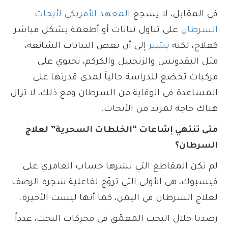
في المقابل، لا يشجع
المعهد الأمريكي لأبحاث
السرطان
على تناول نباتات أو أطعمة بشكل مباشر
كعلاج، لكنه
يشير
إلى أن بعض النباتات الشائعة،
مثل البقدونس والزنجبيل والكركم، تحتوي على
مركبات تخضع للدراسة حالياً لمدى قدرتها على
المساعدة في الوقاية من السرطان ومع ذلك، لا تزال
هناك حاجة لمزيد من الأبحاث.
متى تنتهي إشاعات “الخلطات السحرية” لعلاج
السرطان؟
لم تكن المقاطع التي نشرها حساب العامري على
فيسبوك، هي الأولى التي تروّج لفاعلية شجرة الرصف
لعلاج السرطان في اليمن، كما أنها ليست الأخيرة.
رصدنا خلال البحث المعمّق في محركات البحث، عدداً