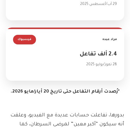
29 آب/أغسطس 2025
مراد عبده
فيسبوك
2.4 ألف تفاعل
28 تموز/يوليو 2025
*رُصدت أرقام التفاعل حتى تاريخ 20 أيار/مايو 2026.
بدورها، تفاعلت حسابات عديدة مع الفيديو، وعلقت
أنه سيكون “أكبر معين” لمرضى السرطان، كما