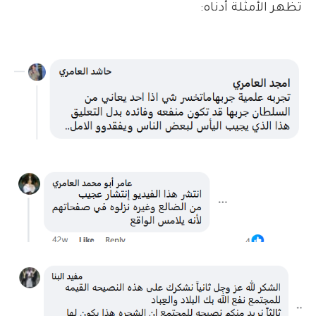
تظهر الأمثلة أدناه: