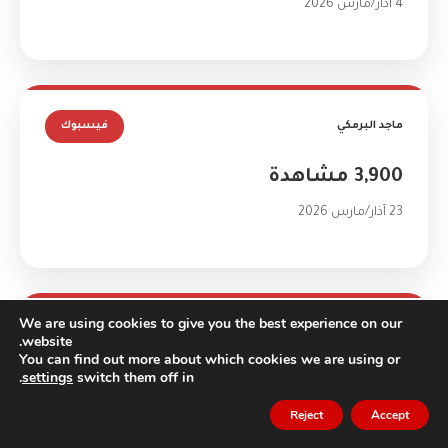
4 آذار/مارس 2026
ماجد البرمكي
فيسبوك
3,900 مشاهدة
23 آذار/مارس 2026
We are using cookies to give you the best experience on our
عبدالملك المطهر
فيسبوك
website.
You can find out more about which cookies we are using or
.
settings
switch them off in
1.4 مليون مشاهدة
Reject
Accept
25 آذار/مارس 2026