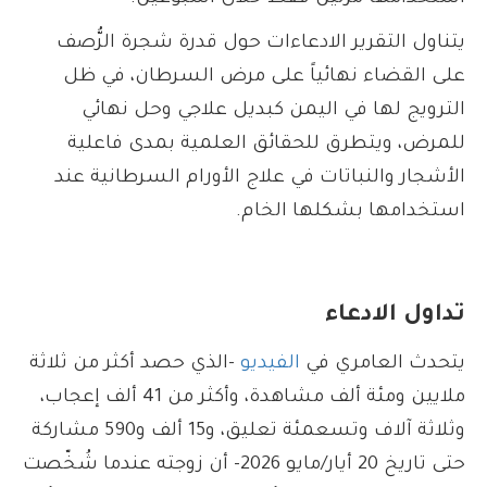
يتناول التقرير الادعاءات حول قدرة شجرة الرُّصف
على القضاء نهائياً على مرض السرطان، في ظل
الترويج لها في اليمن كبديل علاجي وحل نهائي
للمرض، ويتطرق للحقائق العلمية بمدى فاعلية
الأشجار والنباتات في علاج الأورام السرطانية عند
استخدامها بشكلها الخام.
تداول الادعاء
يتحدث العامري في
الفيديو
-الذي حصد أكثر من ثلاثة
ملايين ومئة ألف مشاهدة، وأكثر من 41 ألف إعجاب،
وثلاثة آلاف وتسعمئة تعليق، و15 ألف و590 مشاركة
حتى تاريخ 20 أيار/مايو 2026- أن زوجته عندما شُخّصت