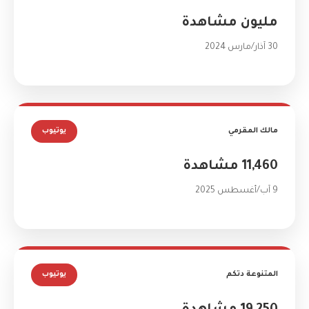
مليون مشاهدة
30 آذار/مارس 2024
مالك المقرمي
يوتيوب
11,460 مشاهدة
9 آب/أغسطس 2025
المتنوعة دتكم
يوتيوب