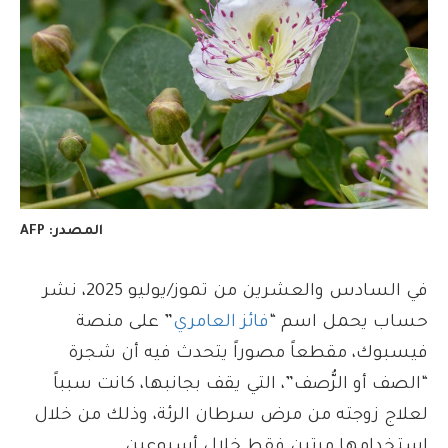
المصدر: AFP
في السادس والعشرين من تموز/يوليو 2025، نشر
حساب يحمل اسم “
فائز العامري
” على منصة
فيسبوك، مقطعاً مصوراً يتحدث فيه أن شجرة
“الصف أو الرُّصف”، التي يقف بجانبها، كانت سبباً
لعلاج زوجته من مرض سرطان الرئة، وذلك من خلال
استخدامها مرتين فقط خلال أسبوعين.