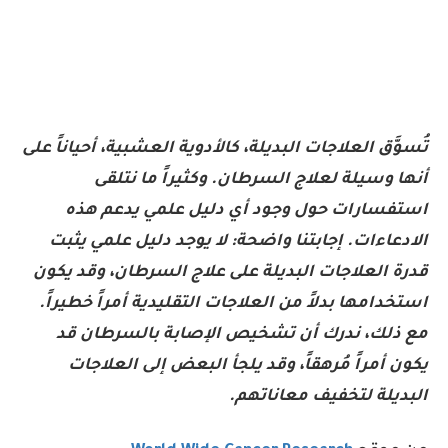
تُسوَّق العلاجات البديلة، كالأدوية العشبية، أحياناً على
أنها وسيلة لعلاج السرطان. وكثيراً ما نتلقى
استفسارات حول وجود أي دليل علمي يدعم هذه
الادعاءات. إجابتنا واضحة: لا يوجد دليل علمي يثبت
قدرة العلاجات البديلة على علاج السرطان، وقد يكون
استخدامها بدلاً من العلاجات التقليدية أمراً خطيراً.
مع ذلك، ندرك أن تشخيص الإصابة بالسرطان قد
يكون أمراً مُرهقاً، وقد يلجأ البعض إلى العلاجات
البديلة لتخفيف معاناتهم.