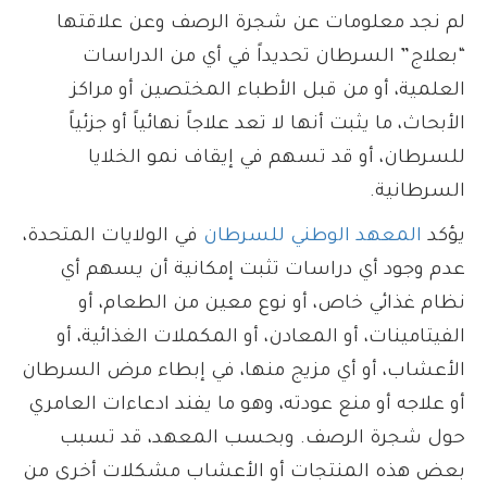
لم نجد معلومات عن شجرة الرصف وعن علاقتها
“بعلاج” السرطان تحديداً في أي من الدراسات
العلمية، أو من قبل الأطباء المختصين أو مراكز
الأبحاث، ما يثبت أنها لا تعد علاجاً نهائياً أو جزئياً
للسرطان، أو قد تسهم في إيقاف نمو الخلايا
السرطانية.
يؤكد
المعهد الوطني للسرطان
في الولايات المتحدة،
عدم وجود أي دراسات تثبت إمكانية أن يسهم أي
نظام غذائي خاص، أو نوع معين من الطعام، أو
الفيتامينات، أو المعادن، أو المكملات الغذائية، أو
الأعشاب، أو أي مزيج منها، في إبطاء مرض السرطان
أو علاجه أو منع عودته، وهو ما يفند ادعاءات العامري
حول شجرة الرصف. وبحسب المعهد، قد تسبب
بعض هذه المنتجات أو الأعشاب مشكلات أخرى من