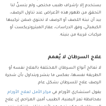
يستخدم إلا بإشراف طبيب مختص، ولم يتسنَّ لنا
التحقق من ظهور هذه الأعراض عند تناول الرصف،
بيد أن نبتة اللصف أو الرصف لا تحتوي ضمن تركيبها
الكيميائي، وفق الدراسات، عقار الميثروتريكست أو
مركبات قريبة من بنيته.
علاج السرطان لا يُعمم
لا تعالج أنواع السرطان المختلفة بالعلاج نفسه أو
الطريقة نفسها، بعكس ما ينشر ويتداول بأن شجرة
الرصف علاج للسرطان بشكل عام.
يقول استشاري الأورام في
مركز الأمل لعلاج الأورام
بمحافظة تعز اليمنية، الطبيب أمين المزاحم، إن علاج