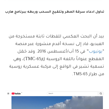
تداول ادعاء سرقة المطر وتلقيح السحب وربطه ببرنامج هارب
بيد أن البحث العكسي للقطات ثابتة مستخرجة من
الفيديو، قاد إلى نسخة أقدم منشورة عبر منصة
“
يوتيوب
” في 15 آب/أغسطس 2016. وقد حَمَل
المقطع عنواناً باللغة الروسية (ТМС-65д)، وهي
تسمية تشير في الواقع إلى مركبة عسكرية روسية
من طراز TMS-65.