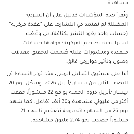
مشاهدة.
وتُقرأ هذه المؤشرات كدليل على أن السردية
المضللة لم تعتمد في انتشارها على “عقدة مركزية”
(حساب واحد يقود النشر بكثافة)، بل وظّفت
استراتيجية تضخيم لامركزية؛ قوامها حسابات
متعددة ومنشورات قليلة صُممت لتحقيق معدلات
وصول وتأثير خوارزمي فائق.
أما على مستوى التحليل الزمني، فقد تركز النشاط في
النصف الثاني من نيسان/أبريل 2026. وسجّل يوم 20
نيسان/أبريل ذروة الحملة بواقع 22 منشوراً، حققت
أكثر من مليوني مشاهدة و30 ألف تفاعل. كما شهد
يوم 26 من الشهر ذاته موجة تضخيم ثانية، بـ 21
منشوراً حصدت نحو 2.74 مليون مشاهدة.