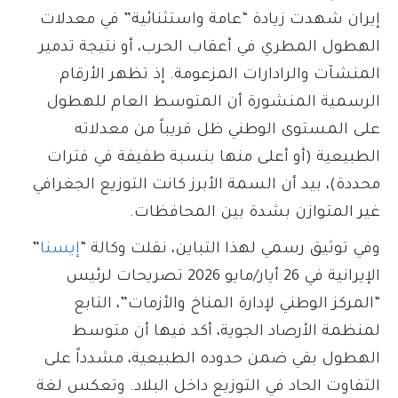
إيران شهدت زيادة “عامة واستثنائية” في معدلات
الهطول المطري في أعقاب الحرب، أو نتيجة تدمير
المنشآت والرادارات المزعومة. إذ تظهر الأرقام
الرسمية المنشورة أن المتوسط العام للهطول
على المستوى الوطني ظل قريباً من معدلاته
الطبيعية (أو أعلى منها بنسبة طفيفة في فترات
محددة)، بيد أن السمة الأبرز كانت التوزيع الجغرافي
غير المتوازن بشدة بين المحافظات.
وفي توثيق رسمي لهذا التباين، نقلت وكالة “
إيسنا
”
الإيرانية في 26 أيار/مايو 2026 تصريحات لرئيس
“المركز الوطني لإدارة المناخ والأزمات”، التابع
لمنظمة الأرصاد الجوية، أكد فيها أن متوسط
الهطول بقي ضمن حدوده الطبيعية، مشدداً على
التفاوت الحاد في التوزيع داخل البلاد. وتعكس لغة