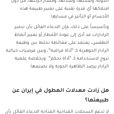
الجوية، وشكلها، وشدتها، ومسار حركتها، من دون
امتلاكها أي قدرة تقنية على تغيير طبيعة هذه
الأجسام أو التأثير في مسارها.
وتأسيساً على ذلك، فإن الادعاء القائل بأن تدمير
الرادارات قد أدى إلى عودة الأمطار أو تغيير أنماط
الطقس، يعتمد على مغالطة تخلط بين وظيفة
الرادار الجوهرية كـ “أداة مراقبة”، وبين فرضيات خيالية
تروج لاستخدامه كـ “أداة تحكم”. وبخلاصة علمية:
الرادار يرصد الظاهرة الجوية ولا يصنعها.
هل
زادت معدلات الهطول في إيران عن
طبيعتها؟
لا تدعم السجلات المناخية المتاحة الادعاء القائل بأن