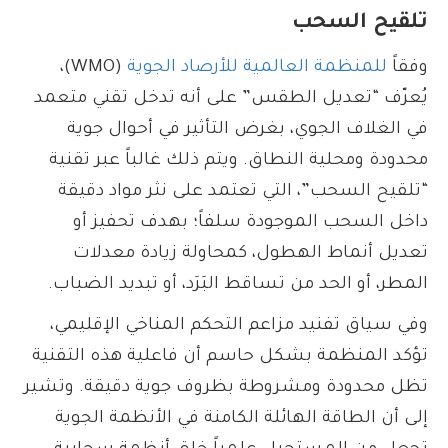
تلقيح السحب
وفقاً
للمنظمة العالمية للأرصاد الجوية
(WMO)،
يُعرّف “تعديل الطقس” على أنه تدخل تقني متعمد
في الغلاف الجوي، بغرض التأثير في أحوال جوية
محدودة ومحلية النطاق. ويتم ذلك غالباً عبر تقنية
“تلقيح السحب”، التي تعتمد على نثر مواد دقيقة
داخل السحب الموجودة سلفاً؛ بهدف تحفيز أو
تعديل أنماط الهطول، كمحاولة زيادة معدلات
المطر، أو الحد من تساقط البَرَد، أو تبديد الضباب.
وفي سياق تفنيد مزاعم التحكم المناخي الإقليمي،
تؤكد المنظمة بشكل حاسم أن فاعلية هذه التقنية
تظل محدودة ومشروطة بظروف جوية دقيقة. وتشير
إلى أن الطاقة الهائلة الكامنة في الأنظمة الجوية