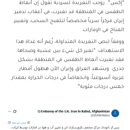
“إكس”. روجت التغريدة لسردية تقول إن أنماط
الطقس في المنطقة قد تغيرت، في أعقاب تدمير
إيران مركزاً سرياً مخصصاً لتلقيح السحب، وتغيير
المناخ في الإمارات.
ووفقاً لنص التغريدة المتداولة، زُعم أنه غداة هذا
الاستهداف: “تغير كل شيء بين عشية وضحاها.
فقد تغيرت أنماط الطقس في المنطقة بشكل
جذري. ويشهد العراق وإيران الآن هطول أمطار
غزيرة أسبوعياً، وانخفاضاً في درجات الحرارة بمقدار
خمس درجات مئوية”.