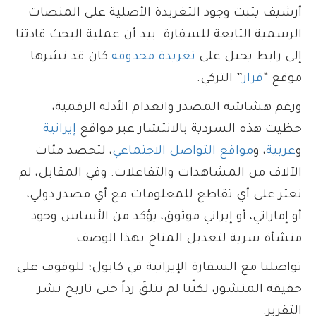
أرشيف يثبت وجود التغريدة الأصلية على المنصات
الرسمية التابعة للسفارة. بيد أن عملية البحث قادتنا
إلى رابط يحيل على
تغريدة محذوفة
كان قد نشرها
موقع “
قرار
” التركي.
ورغم هشاشة المصدر وانعدام الأدلة الرقمية،
حظيت هذه السردية بالانتشار عبر مواقع
إيرانية
و
عربية
، و
مواقع التواصل الاجتماعي
، لتحصد مئات
الآلاف من المشاهدات والتفاعلات. وفي المقابل، لم
نعثر على أي تقاطع للمعلومات مع أي مصدر دولي،
أو إماراتي، أو إيراني موثوق، يؤكد من الأساس وجود
منشأة سرية لتعديل المناخ بهذا الوصف.
تواصلنا مع السفارة الإيرانية في كابول؛ للوقوف على
حقيقة المنشور، لكنّنا لم نتلقَ رداً حتى تاريخ نشر
التقرير.