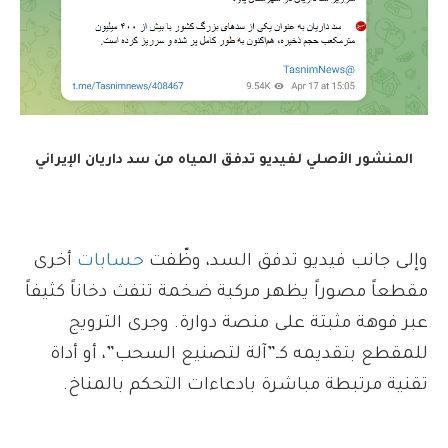
المنشور الأصلي لفيديو تدفق المياه من سد داريان الإيراني
وإلى جانب فيديو تدفق السد، وظّفت
حسابات
أخرى
مقطعاً مصوراً يظهر مركبة ضخمة تنفث دخاناً كثيفاً
عبر فوهة مثبتة على منصة دوارة. وجرى الترويج
للمقطع بتقديمه كـ”آلة لتصنيع السحب”، أو أداة
تقنية مرتبطة مباشرة بادعاءات التحكم بالمناخ.