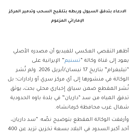
الادعاء بتدفق السيول وربطه بتلقيح السحب وتدمير المركز
الإماراتي المزعوم
أظهر التقصي العكسي للفيديو أن مصدره الأصلي
يعود إلى قناة وكالة “
تسنيم
” الإيرانية على
“تيليغرام” بتاريخ 17 نيسان/أبريل 2026. ولم تُشر
الوكالة في منشورها إلى أي مركز سري أو رادارات؛ بل
نُشر المقطع ضمن سياق إخباري محلي بحت، يوثق
تدفق المياه من سد “داريان” في بلدة باوه الحدودية
شمال غرب محافظة كرمانشاه.
وأرفقت الوكالة المقطع بتوضيح نصّه: “سد داريان،
أحد أكبر السدود في البلاد بسعة تخزين تزيد عن 400