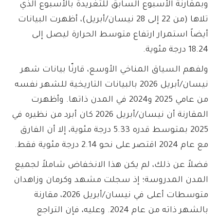
وبمقارنة الأسبوع السابق للتغريدة بالأسبوع الذي
تلاها (من 22 إلى 28 نيسان/أبريل)، أظهرت البيانات
أيضاً استمرار ارتفاع متوسط الحرارة ليصل إلى
18.24 درجة مئوية.
ولفهم السياق المناخي الأوسع، قارنّا بيانات شهر
نيسان/أبريل 2026 بالبيانات التاريخية للشهر نفسه
من عامي 2025 و2024 في المدن ذاتها. وأظهرت
المقارنة أن نيسان/أبريل 2026 كان أبرد من نظيره في
2025 بمتوسط قدره 5.33 درجة مئوية، إلا أن الفارق
مع عام 2024 اقتصر على نحو 2.14 درجة مئوية فقط.
فضلاً عن ذلك، لم يكن هذا الانخفاض شاملاً لجميع
المدن المدروسة؛ إذ سجلت مشهد وكرمان وزاهدان
متوسطات أعلى في نيسان/أبريل 2026، مقارنة
بالشهر ذاته من عام 2024. وعليه، فإن التراجع