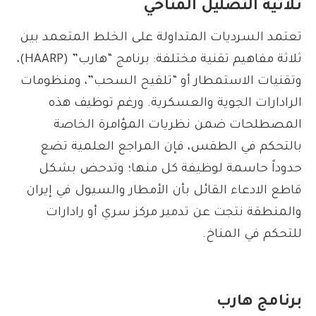
ثلاثية التضليل المناخي
تعتمد السرديات المتداولة على الخلط المتعمد بين
ثلاثة مفاهيم تقنية مختلفة: برنامج “هارب” (HAARP)،
وتقنيات الاستمطار أو “تلقيح السحب”، ومنظومات
الرادارات الجوية والعسكرية. ورغم توظيف هذه
المصطلحات ضمن نظريات المؤامرة الخاصة
بالتحكم في الطقس، فإن المراجع العلمية تضع
حدوداً حاسمة لوظيفة كل منها؛ وتدحض بشكل
قاطع الادعاء القائل بأن الأمطار والسيول في إيران
والمنطقة نتجت عن تدمير مركز سري أو رادارات
للتحكم في المناخ.
برنامج هارب