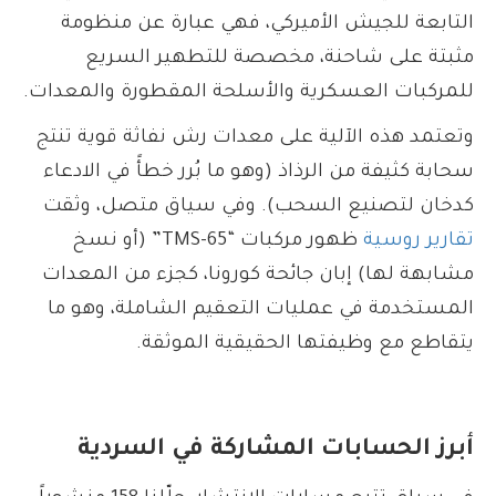
التابعة للجيش الأميركي، فهي عبارة عن منظومة
مثبتة على شاحنة، مخصصة للتطهير السريع
للمركبات العسكرية والأسلحة المقطورة والمعدات.
وتعتمد هذه الآلية على معدات رش نفاثة قوية تنتج
سحابة كثيفة من الرذاذ (وهو ما بُرر خطأً في الادعاء
كدخان لتصنيع السحب). وفي سياق متصل، وثقت
تقارير
روسية
ظهور مركبات “TMS-65” (أو نسخ
مشابهة لها) إبان جائحة كورونا، كجزء من المعدات
المستخدمة في عمليات التعقيم الشاملة، وهو ما
يتقاطع مع وظيفتها الحقيقية الموثقة.
أبرز الحسابات المشاركة في السردية