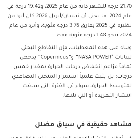
21.70 درجة للشهر ذاته من عام 2025، و19.42 درجة في
عام 2024. ما يعني أن نيسان/أبريل 2026 كان أبرد من
نظيره في 2025 بفارق 3.76 درجة مئوية، وأبرد من عام
2024 بنحو 1.48 درجة مئوية فقط.
وبناء على هذه المعطيات، فإن التقاطع البحثي
لبيانات “NASA POWER” و”Copernicus” يدحض
تماماً مزاعم انخفاض درجات الحرارة بمقدار خمس
درجات؛ بل يثبت علمياً استمرار المنحنى التصاعدي
لمتوسط الحرارة، سواء في الفترة التي سبقت
انتشار التغريدة أو التي تلتها.
مشاهد حقيقية في سياق مضلل