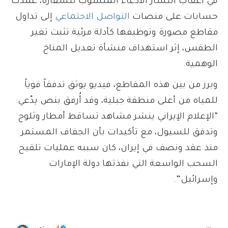
في أعقاب انتشار الادعاء المنسوب للسفارة، عمدت
حسابات على منصات
التواصل الاجتماعي
إلى تداول
مقاطع مصورة وتوظيفها كأدلة مرئية تثبت تغير
الطقس، إثر استهداف منشأة تعديل المناخ
الوهمية.
وبرز من بين هذه المقاطع، فيديو يوثق تدفقاً قوياً
للمياه من أعلى منطقة جبلية، وقد أُرفق بنص يدّعي:
“الإعلام الإيراني ينشر مشاهد تساقط أمطار وثلوج
وتدفق للسيول، مع تأكيدات بأن الجفاف المستمر
منذ عقد ونصف في إيران، كان سببه عمليات تلقيح
السحب الواسعة التي نفذتها دولة الإمارات
وإسرائيل”.