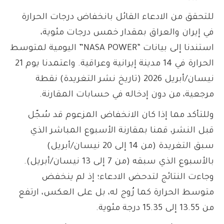
للتحقق من الادعاء القائل بانخفاض درجات الحرارة
في إيران والعراق بمقدار خمس درجات مئوية،
استندنا إلى بيانات “NASA POWER” اليومية لمتوسط
الحرارة في 14 مدينة إيرانية وعراقية. واعتمدنا يوم 21
نيسان/أبريل 2026 (تاريخ نشر التغريدة) نقطة
مرجعية، من دون إدخاله في حسابات المقارنة.
وللتأكد مما إذا كان الانخفاض المزعوم قد سُجّل
قبل النشر، قمنا بمقارنة الأسبوع المباشر الذي
سبق التغريدة (من 14 إلى 20 نيسان/أبريل)
بالأسبوع الذي سبقه (من 7 إلى 13 نيسان/أبريل).
وجاءت النتائج لتدحض الادعاء؛ إذ لم ينخفض
متوسط الحرارة كما رُوج له، بل على العكس، ارتفع
من 13.55 إلى 15.35 درجة مئوية.