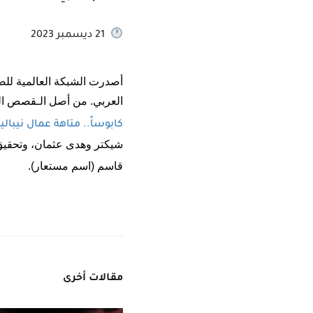
21 ديسمبر 2023
العربي. من أصل الـقصص الث
كابوساً.. متاهة عمال نيبا
شيكتر وهدى عثمان، وتحقيق 
قاسم (اسم مستعار).
مقالات أخرى