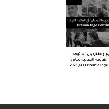
 والغارديان "لا توجد
القائمة النهائية لجائزة
Premio In لعام 2026