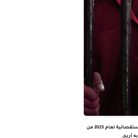
أصدرت الشبكة العالمية للصحافة الاستقصائية قائمة اختيارات المحرر لأفضل القصص الاستقصائية لعام 2023 من
ه أريج.