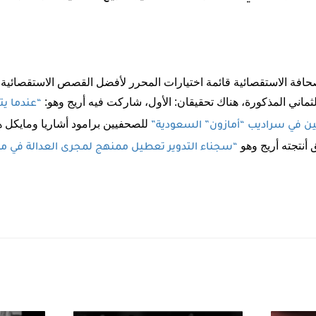
ماني المذكورة، هناك تحقيقان: الأول، شاركت فيه أريج وهو:
“عندما يت
للصحفيين برامود أشاريا ومايكل ه
ليين في سراديب “أمازون” السعودية”
أنتجته أريج وهو
“سجناء التدوير تعطيل ممنهج لمجرى العدالة في م