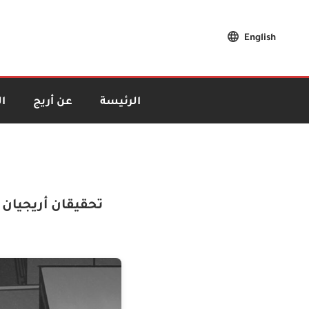
English
الرئيسة
عن أريج
ا
تحقيقان أريجيان