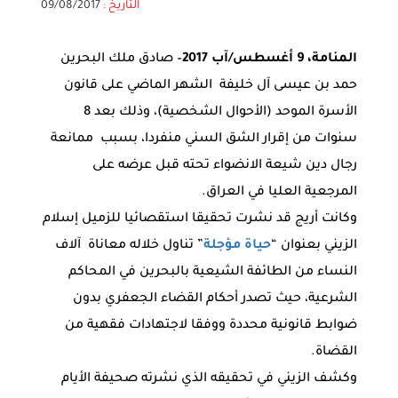
التاريخ :
09/08/2017
المنامة، 9 أغسطس/آب 2017
– صادق ملك البحرين
حمد بن عيسى آل خليفة الشهر الماضي على قانون
الأسرة الموحد (الأحوال الشخصية)، وذلك بعد 8
سنوات من إقرار الشق السني منفردا، بسبب ممانعة
رجال دين شيعة الانضواء تحته قبل عرضه على
المرجعية العليا في العراق.
وكانت أريج قد نشرت تحقيقا استقصائيا للزميل إسلام
الزيني بعنوان “
حياة مؤجلة
” تناول خلاله معاناة آلاف
النساء من الطائفة الشيعية بالبحرين في المحاكم
الشرعية، حيث تصدر أحكام القضاء الجعفري بدون
ضوابط قانونية محددة ووفقا لاجتهادات فقهية من
القضاة.
وكشف الزيني في تحقيقه الذي نشرته صحيفة الأيام