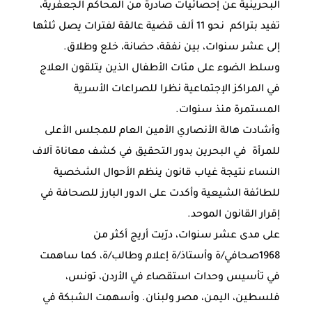
البحرينية عن إحصائيات صادرة من المحاكم الجعفرية،
تفيد بتراكم نحو 11 ألف قضية عالقة لفترات يصل ثلثها
إلى عشر سنوات، بين نفقة، حضانة، خلع وطلاق.
وسلط الضوء على مئات الأطفال الذين يتلقون العلاج
في المراكز الإجتماعية نظرا للصراعات الأسرية
المستمرة منذ سنوات.
وأشادت هالة الأنصاري الأمين العام للمجلس الأعلى
للمرأة في البحرين بدور التحقيق في كشف معاناة آلاف
النساء نتيجة غياب قانون ينظم الأحوال الشخصية
للطائفة الشيعية وأكدت على الدور البارز للصحافة في
إقرار القانون الموحد.
على مدى عشر سنوات، درّبت أريج أكثر من
1968صحافي/ة وأستاذ/ة إعلام وطالب/ة، كما ساهمت
في تأسيس وحدات استقصاء في الأردن، تونس،
فلسطين، اليمن، مصر ولبنان. وأسهمت الشبكة في