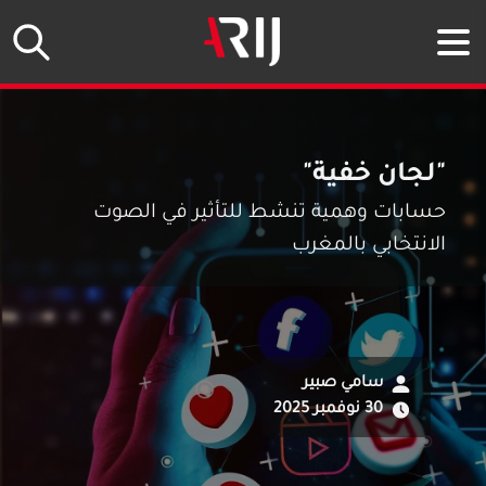
 أداة إمكانية الوصول (مفتاح Escape)
"لجان خفية"
حسابات وهمية تنشط للتأثير في الصوت
الانتخابي بالمغرب
سامي صبير
30 نوفمبر 2025