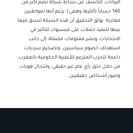
البيانات، للكشف عن نشاط شبكة تضم أكثر من
140 حساباً (أكثرها وهمي)، يزعم أنها لمواطنين
مغاربة. يوثق التحقيق أن هذه الشبكة تنسق فيما
بينها لتنفيذ حملات على فيسبوك للتأثير في
الانتخابات، ونشر معلومات مضللة، إلى جانب
استهداف خصوم سياسيين، وتضخيم سرديات
داعمة للحزب المتزعم للأغلبية الحكومية بالمغرب،
من خلال خلق رأي عام غير حقيقي، وانتحال هويات
وصور أشخاص حقيقيين.