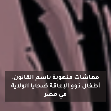
معاشات منهوبة باسم القانون:
أطفال ذوو الإعاقة ضحايا الولاية
في مصر
مرر للأسفل