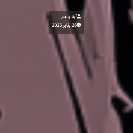
آية ياسر
26 يناير 2026