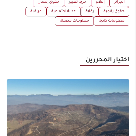
الجزائر
إعلام
حرية تعبير
حقوق إنسان
حقوق رقمية
رقابة
عدالة اجتماعية
مراقبة
معلومات كاذبة
معلومات مضللة
اختيار المحررين