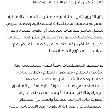
خلال شهرين قبل إجراء الانتخابات وبعدها.
وثّق الفريق خلال عملية الرصد عشرات الحملات الاعلانية
الممولة؛ تضمنت مصطلحات استقطابية، بعضها تُحرّض
بشكل مباشر ضد فئات سياسية أو جهوية معينة. وقد
سمحت منصتا فيسبوك وإنستغرام بنشر هذه الإعلانات
دون أي اعتراض، رغم احتوائها على خطاب يتعارض مع
سياسات المحتوى الخاصة بهما.
تم تصنيف المصطلحات وفقاً للفئة المستخدمة لها؛
(مؤيدون للنظام - معارضون للنظام - خطاب ساخر/
محايد)، وحجم الانتشار قبل الانتخابات وبعدها،
واستخدامها في إعلانات ممولة، بالإضافة إلى المناطق
الجغرافية الأكثر استهدافاً بهذه المصطلحات. وقد
أظهرت نتائج الدراسة تصاعداً واضحاً في استخدام
"المصطلحات والعبارات الجهوية" بعد الانتخابات، خاصة