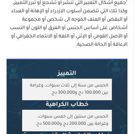
"جميع أشكال التعبير التي تنشر أو تشجع أو تبرر التمييز،
وكذا تلك التي تتضمن أسلوب الازدراء أو الإهانة أو العداء
أو البغض أو العنف الموجه الى شخص أو مجموعة
أشخاص على أساس الجنس أو العرق أو اللون أو النسب
أو الأصل القومي أو الإثني أو اللغة أو الانتماء الجغرافي أو
الاعاقة أو الحالة الصحية.
التمييز
الحبس من سنة إلى ثلاث سنوات، وغرامة
بين 100,000 دج و300,000 دج.
خطاب الكراهية
الحبس من سنتين إلى خمس سنوات،
وغرامة بين 200,000 دج و500,000 دج.