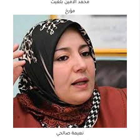
محمد الامين بلغيث
مؤرخ
نعيمة صالحي