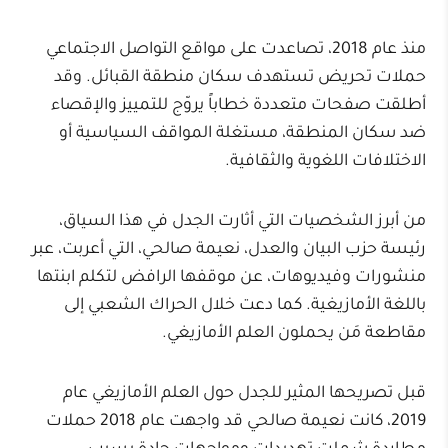
منذ عام 2018، تصاعدت على مواقع التواصل الاجتماعي
حملات تحريض تستهدف سكان منطقة القبائل. وقد
أطلقت صفحات متعددة خطاباً يروّج للتمييز والإقصاء
ضد سكان المنطقة، مستغلة المواقف السياسية أو
الاختلافات اللغوية والثقافية.
من أبرز الشخصيات التي أثارت الجدل في هذا السياق،
رئيسة حزب البيان والعدل، نعيمة صالحي، التي أعربت، عبر
منشورات وفيديوهات، عن موقفها الرافض لتكلم ابنتها
باللغة الأمازيغية. كما دعت خلال الحراك الشعبي إلى
مقاطعة مَن يحملون العلم الأمازيغي.
قبل تصريحها المثير للجدل حول العلم الأمازيغي عام
2019، كانت نعيمة صالحي قد واجهت عام 2018 حملات