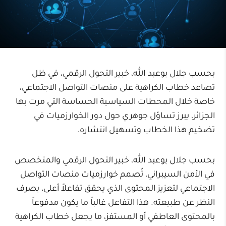
بحسب جلال بوعبد الله، خبير التحول الرقمي، في ظل
تصاعد خطاب الكراهية على منصات التواصل الاجتماعي،
خاصة خلال المحطات السياسية الحساسة التي مرت بها
الجزائر، يبرز تساؤل جوهري حول دور الخوارزميات في
تضخيم هذا الخطاب وتسهيل انتشاره.
بحسب جلال بوعبد الله، خبير التحول الرقمي والمتخصص
في الأمن السيبراني، تُصمم خوارزميات منصات التواصل
الاجتماعي لتعزيز المحتوى الذي يحقق تفاعلاً أعلى، بصرف
النظر عن طبيعته. هذا التفاعل غالباً ما يكون مدفوعاً
بالمحتوى العاطفي أو المستفز، ما يجعل خطاب الكراهية