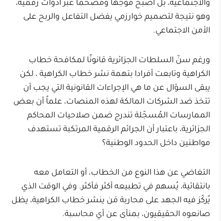
والاجتماعية، بل أصبح موجهاً ومضخماً عبر أدوات رقمية،
وهو نتيجة لتصميم خوارزمي يفضل التفاعل والربح على
الأمن الاجتماعي.
ورغم سنّ السلطات الجزائرية قانونًا لمكافحة خطاب
الكراهية وتابعت أفرادا بتهمة نشر خطاب الكراهية ، لكن
يبقى السؤال عن ما هي الإجراءات القانونية التي يجب أن
تتخذ ضد الشركات المالكة لهذه المنصات، علماً أن بعض
الممارسات المُسجّلة تندرج ضمن صلاحيات المحاكم
الجزائرية، باعتبار أن الجرائم الرقمية المرتكبة تستهدف
مواطنين داخل الحدود الوطنية؟
التغاضي عن هذا النوع من الخطاب، أو التعامل معه
بانتقائية، يُسهم في تطبيعه أكثر فأكثر. وفي الوقت الذي
يُركّز فيه الجهد على محاربة مَن ينشر خطاب الكراهية، يظل
صانعوه الحقيقيون، بمنأى عن أي محاسبة.