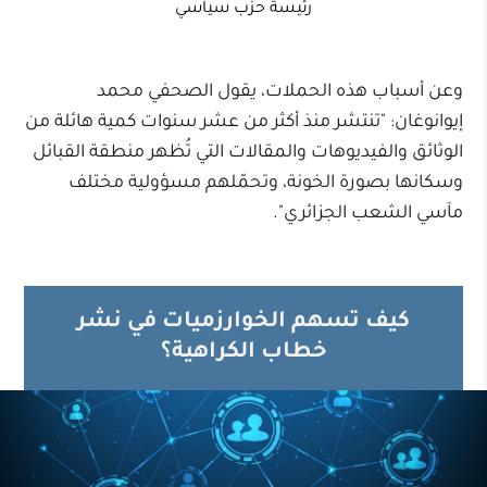
رئيسة حزب سياسي
وعن أسباب هذه الحملات، يقول الصحفي محمد
إيوانوغان: "تنتشر منذ أكثر من عشر سنوات كمية هائلة من
الوثائق والفيديوهات والمقالات التي تُظهر منطقة القبائل
وسكانها بصورة الخونة، وتحمّلهم مسؤولية مختلف
مآسي الشعب الجزائري".
كيف تسهم الخوارزميات في نشر
خطاب الكراهية؟