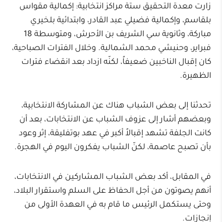
زارت معدة التحقيق ستة مراكز انتخابية: إكمالية مقواس
بلقاسم، وإكمالية فضيلي عبد القادر، وابتدائية بلخيري
مباركة، وثانوية سي الشريف بن الأحرش، ومتوسطة 18
فبراير، وحنيشي محمد الشمالية. وخلال الفترات الصباحية،
كان إقبال الناخبين ضعيفاً، لكنّه ازداد بعد انقضاء فترات
الظهيرة.
تحدثنا إلى بعض الشباب هناك عن المشاركة الانتخابية،
وبعضهم أشار إلى عزوف الشباب عن الانتخابات، بعد أن
كانت الجلفة تشهد إقبالاً أكبر في عهد بوتفليقة، إثر وعود
بأن تصبح عاصمة، لكنّ الشباب يفكرون اليوم في الهجرة.
في المقابل، أكد بعض الشباب المشاركين في الانتخابات،
أنهم يصوتون من أجل الحفاظ على السلم واستقرار البلاد،
وحتى يستكمل الرئيس ما قام به في العهدة الأولى من
إنجازات.