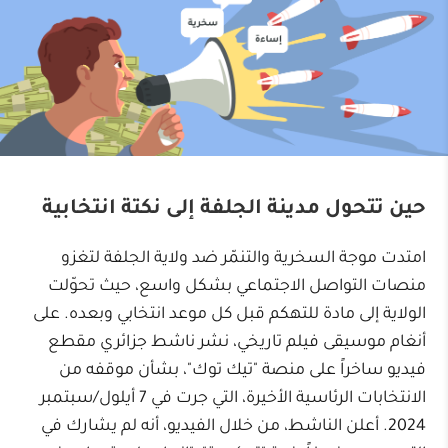
حين تتحول مدينة الجلفة إلى نكتة انتخابية
امتدت موجة السخرية والتنمّر ضد ولاية الجلفة لتغزو
منصات التواصل الاجتماعي بشكل واسع، حيث تحوّلت
الولاية إلى مادة للتهكم قبل كل موعد انتخابي وبعده. على
أنغام موسيقى فيلم تاريخي، نشر ناشط جزائري مقطع
فيديو ساخراً على منصة "تيك توك"، بشأن موقفه من
الانتخابات الرئاسية الأخيرة، التي جرت في 7 أيلول/سبتمبر
2024. أعلن الناشط، من خلال الفيديو، أنه لم يشارك في