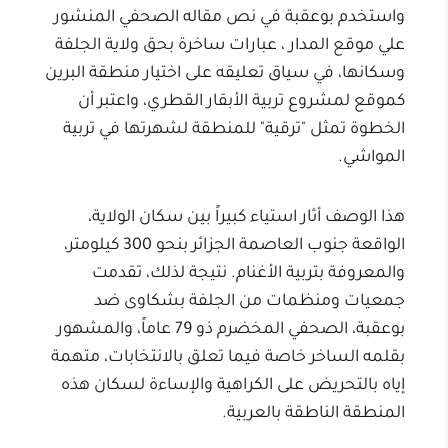
واستخدم بوعقبة في نص مقاله الصحفي المنشور
علي موقع المدار ، عبارات ساخرة بحق ولاية الجلفة
وسكانها، في سياق تعليقه على اختيار منطقة البرين
كموقع لمشروع تربية الأبقار القطري، واعتبر أن
الخطوة تمثل "ترقية" للمنطقة لشهرتها في تربية
المواشي.
هذا الوصف أثار استياء كبيراً بين سكان الولاية،
الواقعة جنوب العاصمة الجزائر بنحو 300 كيلومتر،
والمعروفة بتربية الأغنام. نتيجة لذلك، تقدمت
جمعيات ومنظمات من الجلفة بشكاوى ضد
بوعقبة، الصحفي المخضرم ذو 79 عاماً، والمشهور
بقلمه الساخر خاصة فيما تعلق بالانتخابات، متهمة
إياه بالتحريض على الكراهية والإساءة لسكان هذه
المنطقة الناطقة بالعربية.