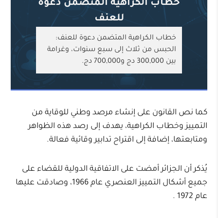
خطاب الكراهية المتضمن دعوة
للعنف
خطاب الكراهية المتضمن دعوة للعنف:
الحبس من ثلاث إلى سبع سنوات، وغرامة
بين 300,000 دج و700,000 دج.
كما نص القانون على إنشاء مرصد وطني للوقاية من
التمييز وخطاب الكراهية، يهدف إلى رصد هذه الظواهر
ومتابعتها، إضافة إلى اقتراح تدابير وقائية فعالة.
يُذكر أن الجزائر أمضت على الاتفاقية الدولية للقضاء على
جميع أشكال التمييز العنصري عام 1966، وصادقت عليها
عام 1972 .