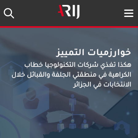
 أداة إمكانية الوصول (مفتاح Escape)
خوارزميات التمييز
هكذا تغذي شركات التكنولوجيا خطاب
الكراهية في منطقتي الجلفة والقبائل خلال
الانتخابات في الجزائر