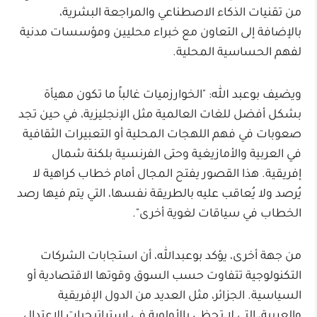
من تقنيات الذكاء الاصطناعي والمراجعة البشرية،
بالإضافة إلى التعاون مع خبراء محليين ومؤسسات مدنية
لفهم الحساسية المحلية.
ويضيف بوعبد الله: "الخوارزميات غالباً ما تكون مهيأة
بشكل أفضل للغات العالمية مثل الإنجليزية، في حين تجد
صعوبات في فهم اللهجات المحلية أو التعبيرات الثقافية
في العربية والأمازيغية وحتى الفرنسية بلكنة شمال
إفريقية. هذا القصور يفتح المجال أمام خطاب كراهية لا
يُرصد ولا يُعاقب عليه بالطريقة نفسها، التي يتم فيها رصد
الخطاب في سياقات لغوية أخرى".
من جهة أخرى، يؤكد بوعبدالله، أن استجابات الشركات
التكنولوجية تتفاوت حسب السوق وقوتها الاقتصادية أو
السياسية. الجزائر، مثل العديد من الدول الإفريقية
والعربية، التي لا تحظى بالأولوية في استراتيجيات الاعتدال