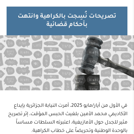
تصريحات نُسِجت بالكراهية وانتهت
بأحكام قضائية
في الأول من أيار/مايو 2025، أمرت النيابة الجزائرية بإيداع
الأكاديمي محمد الأمين بلغيث الحبس المؤقت، إثر تصريح
مثير للجدل حول الأمازيغية، اعتبرته السلطات مساساً
بالوحدة الوطنية وتحريضاً على خطاب الكراهية.