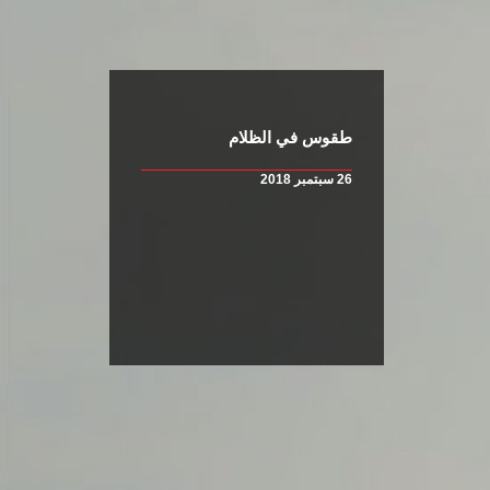
طقوس في الظلام
26 سبتمبر 2018