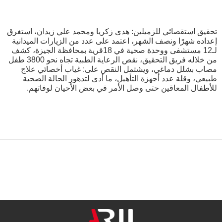
تحقيق استقصائي للزميلين: هدى زكريا ومحمد علي زيدان، استغرق
إعداده شهرًا ونصف الشهر، اعتمد على عدد من الزيارات الميدانية
لـ12 مستشفى ووحدة صحية في 18قرية بمحافظة الجيزة، كشف
من خلاله فريق التحقيق، نقص الرعاية الطبية تجاه نحو 3800 طفل
مصاب بشلل دماغي، ويشتمل النقص على: غياب أخصائي علاج
طبيعي، وقلة عدد أجهزة التأهيل، ما أدى لتدهور الحالة الصحية
للأطفال المعاقين حتى وصل الأمر في بعض الأحيان لوفاتهم.