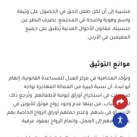
مشيرة إلى أن لكل طفل الحق في الحصول على وثيقة
واسم وهوية واضحة في المجتمع، بصرف النظر عن
جنسيته، فقانون الأحوال المدنية يُطبق على جميع
المقيمين في الأردن.
موانع التوثيق
وتؤكد المحامية في مركز العدل للمساعدة القانونية، إلهام
أبو لبدة، أن نسبة كبيرة من العمالة المهاجرة تواجه
صعوبات في استخراج أوراق ثبوتية لأطفالهم. وتُرجع ذلك
لعدة أسباب، من بينها عدم وجود زواج موثق للأبوين في
الأردن أو في بلدهم، وعدم حملهم أوراق الزواج الخاصة بهم
عند قدومهم إلى العمل، وإتمام الزواج بعقود عرفية.