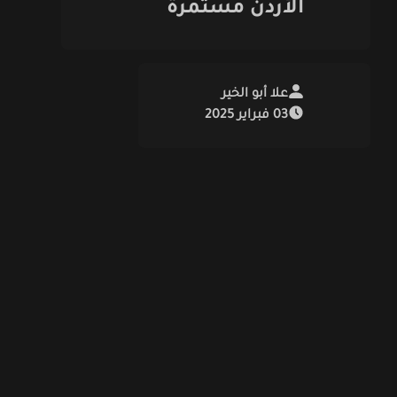
الأردن مستمرة
علا أبو الخير
03 فبراير 2025