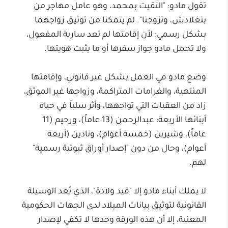
تقول مادو: "التقيت بمحمد، وهو عامل مهاجر من
بنغلادش، وتزوجنا". لم يتمكنا من توثيق زواجهما
بشكل رسمي؛ لأن إقامتها لم تعد سارية المفعول،
ولا تحمل مادو جواز سفرها أو ما يثبت هويتها.
وضع مادو في العمل بشكل غير قانوني، وإقامتها
المنتهية، والغرامات المتراكمة، وزواجها غير الموثق،
زاد من العقبات التي تواجهها، وأثر سلباً في حياة
أبنائها الأربعة: عبدالرحمن (13 عاماً)، ورحيم (11
عاماً)، وشيرين (خمسة أعوام)، ونادين (أربعة
أعوام)، وحال من دون "إصدار أوراق ثبوتية رسمية"
لهم.
لا يملك أبناء مادو إلا "قيد ولادة"، الذي يُعد الوسيلة
القانونية لتوثيق بيانات الميلاد لدى الجهات الحكومية
المعنية، إلا أن هذه الورقة وحدها لا تكفي لإصدار