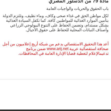
مادة 79 من الدستور المصري
باب الحقوق والحريات والواجبات العامة
لكل مواطن الحق في غذاء صحى وكاف، وماء نظيف، وتلتزم الدولة
بتأمين الموارد الغذائية للمواطنين كافة. كما تكفل السيادة الغذائية
بشكل مستدام، وتضمن الحفاظ على التنوع البيولوجي الزراعي
وأصناف النباتات المحلية للحفاظ على حقوق الأجيال.
أعد هذا التحقيق الاستقصائي بدعم من شبكة أريج إعلاميون من أجل
صحافة استقصائية عربية www.arij.net ضمن برنامج
تدعيمالإعلام لتغطية قضايا الإدارة العامة في المحافظات.