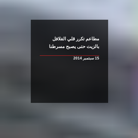
مطاعم تكرر قلي الفلافل
بالزيت حتى يصبح مسرطنا
15 سبتمبر 2014