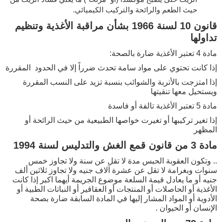
حيث الطعم والرائحة والتركيب الكيميائي.
قانون 10 لسنة 1966 بشأن مراقبة الأغذية وتنظيم
تداولها
مادة 4 تعتبر الأغذية ضارة بالصحة:
إذا كانت تحتوي على مواد سامة تحدث ضرراً إلا في الحدود المقررة
إذا امتزجت بالأتربة والشوائب بنسبة تزيد على النسب المقررة
ويستحيل معها تنقيتها
مادة 5 تعتبر الأغذية تالفة أو فاسدة
إذا تغير تركيبها أو تغيرت خواصها الطبيعية من حيث الرائحة أو
المظهر
مادة 3 من قانون قمع الغش والتدليس لسنة 1994
.. وتكون العقوبة الحبس مدة لا تقل عن سنة ولا تجاوز خمس
سنوات وبغرامة لا تقل عن عشرة آلاف جنيه ولا تجاوز ثلاثين ألف
جنيه أو ما يعادل قيمة السلعة موضوع الجريمة أيهما اكبر إذا كانت
الأغذية أو الحاصلات أو المنتجات أو العقاقير أو النباتات الطبية أو
الأدوية أو المواد المشار إليها في المادة السابقة ضارة بصحة
الإنسان أو الحيوان .