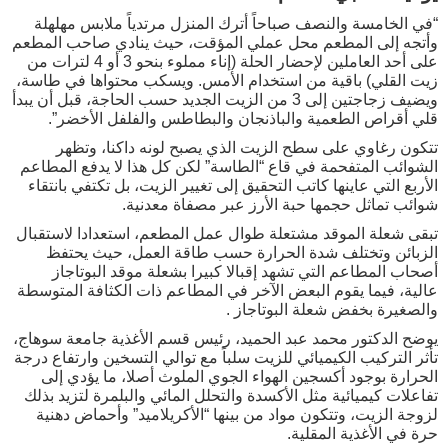
“في الخامسة والنصف صباحاً أترك المنزل مرتدياً ملابس مهلهلة
وأتجه إلى المطعم محل عملي المؤقت، حيث ينادي صاحب المطعم
على أحد العاملين لإحضار الحلة (إناء مملوء بنحو 3 أو 4 لترات من
زيت القلي) باقية من استخدام الأمس. ويسكب محتواها في طاسة،
ويضيف زجاجتين إلى 3 من الزيت الجديد حسب الحاجة، قبل أن يبدأ
قلي أقراص الطعمية والباذنجان والبطاطس والفلفل الأخضر”.
تتكون رغاوي على سطح الزيت الذي يصبح لونه داكنا، وتظهر
الشوائب المتفحمة في قاع “الطاسة” لكن كل هذا لا يدفع المطاعم
الأربع التي عاينها كاتب التحقيق إلى تغيير الزيت، بل تكتفي بانتقاء
شوائب تماثل حجمها حبة الأرز عبر مصفاة معدنية.
تبقى شعلة الموقد مشتعلة طوال عمل المطعم، استعدادا لاستقبال
الزبائن وتختلف شدة الحرارة حسب طاقة العمل، حيث يحتفظ
أصحاب المطاعم التي تشهد إقبالا كبيرا بشعلة موقد البوتاجاز
عالية، فيما يقوم البعض الآخر في المطاعم ذات الكثافة المتوسطة
والصغيرة بخفض شعلة البوتاجاز .
يوضح الدكتور محمد عبد الحميد، رئيس قسم الأغذية جامعة سوهاج،
تأثر التركيب الكيميائي للزيت سلباً مع توالي التسخين وارتفاع درجة
الحرارة بوجود أكسجين الهواء الجوي الملوث أصلا، ما يؤدي إلى
تفاعلات كيميائية مثل الأكسدة والتحلل المائي والبلمرة لتزيد بذلك
لزوجة الزيت، وتتكون مواد من بينها “الأكريلاميد” وأحماض دهنية
حرة في الأغذية المقلية.