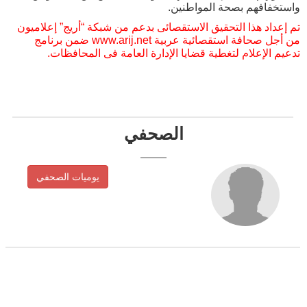
واستخفافهم بصحة المواطنين.
تم إعداد هذا التحقيق الاستقصائى بدعم من شبكة “أريج” إعلاميون
من أجل صحافة استقصائية عربية www.arij.net ضمن برنامج
تدعيم الإعلام لتغطية قضايا الإدارة العامة فى المحافظات.
الصحفي
يوميات الصحفي