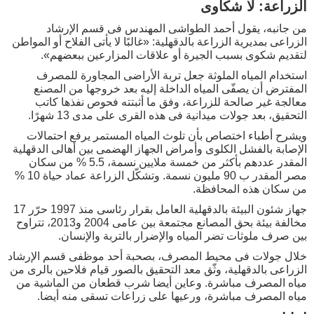
الزراعة: لا شكاوى
من جانبه، يقول أحمد الطواشى المهندس فى قسم الإرشاد
الزراعى بمديرية الزراعة بالدقهلية: «غالبًا لا يأتى الفلاح أو المواطن
لتقديم شكوى بسبب الجيرة أو علاقات المزارعين ببعضهم».
استخدام المياه الملوثة جعل تربة الأراضى المجاورة للمصرف
المفترض أن يصفّى المياه الداخلة إليه بعد خروجها من المصنع
معالجة غير صالحة للزراعة، وفق ما أثبتته فحوص نفذها كاتب
التحقيق، بعد جولات ميدانية فى هذه القرى على مدى 13 شهرًا.
ويشرح أطباء اختصاص بأن تلوث المياه المستمر يرفع احتمالات
الإصابة بالفشل الكلوى وأمراض الجهاز الهضمى بين أهالى الدقهلية
المقدر عددهم بأكثر من خمسة ملايين نسمة، 5.5 % من سكان
مصر المقدر ب 90 مليون نسمة. وتشكّل الزراعة عماد حياة 10 %
من سكان هذه المحافظة.
جهاز شئون البيئة بالدقهلية العامل بقرار رئاسى منذ 1997 حرّر 17
مخالفة بيئة بحق المصانع مجتمعة بين عامى 2004 و2013، تتراوح
بين صرف ملوثات تضر المياه والإضرار بالتربة والإنسان.
خلال جولات فى محيط المصرف، بصحبة أحد موظفى قسم الإرشاد
الزراعى بالدقهلية، وثّق معد التحقيق بالصور قيام فلاحين بالرى من
مياه المصرف مباشرة. وعاين أيضا شرب قطعان من الماشية من
مياه المصرف مباشرة، ورعيها على زراعات تسقى منه أيضا.