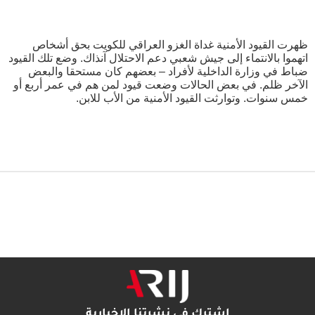
ظهرت القيود الأمنية غداة الغزو العراقي للكويت بحق أشخاص
اتهموا بالانتماء إلى جيش شعبي دعم الاحتلال آنذاك. وضع تلك القيود
ضباط في وزارة الداخلية لأفراد – بعضهم كان مستحقا والبعض
الآخر ظلم. في بعض الحالات وضعت قيود لمن هم في عمر أربع أو
خمس سنوات. وتوارثت القيود الأمنية من الأب للابن.
اشترك في نشرتنا الإخبارية