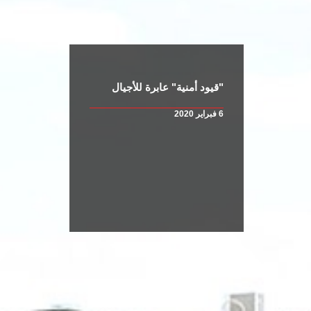
"قيود أمنية" عابرة للأجيال
6 فبراير 2020