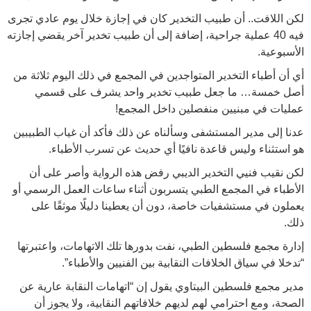
لكن اللافت.. أن طبيب التخدير كان في إجازة خلال يوم عادي تجرى
فيه 40 عملية جراحية، إضافة إلى أن طبيب تخدير آخر يقضي إجازته
الأسبوعية.
أي أن أطباء التخدير المتواجدين في المجمع في ذلك اليوم ثلاثة من
أصل خمسة… ما جعل طبيب تخدير واحد يشرف على قسمي
عمليات في مبنيين منفصلين داخل المجمع!
عدنا إلى مدير المستشفى وسألناه عن ذلك فأكد أن غياب الطبيبين
هو استثناء وليس قاعدة نافيًا أي حديث عن تسرب الأطباء.
لكن نقيب فنيي التخدير الديبي رفض هذه الرواية وأصر على أن
الأطباء في المجمع الطبي يتسربون أثناء ساعات العمل الرسمي أو
يعملون في مستشفيات خاصة، دون أن يعطينا دليلًا موثقًا على
ذلك.
إدارة مجمع فلسطين الطبي، نفت بدورها تلك الاتهامات، واعتبرتها
“تدخلا في سياق الخلافات النقابية بين الفنيين والأطباء”.
مدير مجمع فلسطين البيتاوي يقول إن “اتهامات النقابة عارية عن
الصحة، ومع احترامي لهم لديهم خلافاتهم النقابية، ولا يجوز أن