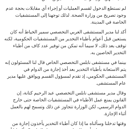
لم نستطع الدخول لقسم العمليات أو إجراء أي مقابلات بحجة عدم
وجود تصريح من وزارة الصحة. لذلك توجهنا إلى المستشفيات
الخاصة في المدينة.
أكد لنا مدير المستشفى العربي التخصصي سمير الخياط أنه كان
يستعين قبل أعوام بأطباء التخدير من المستشفيات الحكومية، لكنه
توقف بعد ذلك، لا سيما أنه تمكن من توفير عدد كاف من أطباء
التخدير الخاصين به.
بينما في مستشفى نابلس التخصصي الخاص قال لنا المسئولون إنه
يتم الاستعانة بأطباء التخدير بعد أخذ إجازة من الدوام في
المستشفى الحكومي، إذ تقدم لمسؤول القسم ويوافق عليها مدير
عام المستشفى.
وقال مدير مستشفى نابلس التخصصي عبد الرحيم كتانة، إن
القانون يمنع عمل الأطباء في المستشفيات الخاصة حتى خارج
الدوام الرسمي، لكن الوزارة تتجاوز عن ذلك وتسمح لهم بالعمل
أثناء الإجازة.
وقتها تدخلنا وسألناه ما إذا كان أطباء التخدير يأخذون إجازة من