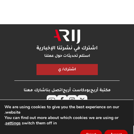
اشترك في نشرتنا الإخبارية
استلم تحديثات حول عملنا
اشترك/ ي
مكتبة أريج
بودكاست أريج
اتصل بنا
شارك معنا
We are using cookies to give you the best experience on our
جميع الحقوق محفوظة © مؤسسة اريج
مدونة
website.
الخصوصية
انترناشونال
You can find out more about which cookies we are using or
.
settings
switch them off in