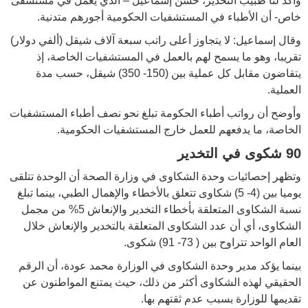
وأكد لنا طبيب التخدير، حسن إسماعيل – الذي يعمل في مستشفى
خاص- أن الأطباء في المستشفيات الحكومية أجورهم متدنية.
وقال إسماعيل: لا يتجاوز أعلى راتب سبعة آلاف شيقل (ألفي دولار)
تقريبا، وهو ما يسمح لهم بالعمل في المستشفيات الخاصة، إذ
يتقاضون مقابل كل عملية بين (150- 350) شيقل، حسب مدة
العملية.
وأوضح أن رواتب أطباء الحكومة تبلغ نحو نصف أطباء المستشفيات
الخاصة، ما يدفعهم للعمل خارج المستشفيات الحكومية.
90
شكوى في التخدير
وتظهر إحصائيات وحدة الشكاوى في وزارة الصحة أن الوحدة تتلقى
يوميا بين (4- 5) شكاوى تتعلق بالأخطاء والإهمال الطبي، بينما تبلغ
نسبة الشكاوى المتعلقة بأخطاء التخدير والإنعاش 5% من مجمل
الشكاوى، أي أن عدد الشكاوى المتعلقة بالتخدير والإنعاش خلال
العام الواحد تتراوح بين ( 73- 91) شكوى.
بينما يؤكد مدير وحدة الشكاوى في الوزارة محمد عودة، أن الرقم
الحقيقي لهذه الشكاوى أكثر من ذلك، حيث يمتنع المواطنون عن
تقديمها للوزارة بسبب عدم ثقتهم بها.