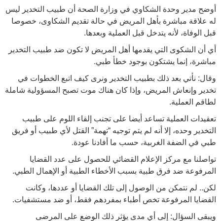
أوضح مدير وحدة الشكاوي في وزارة الصحة أن طبيب التخدير ليس
له علاقة مباشرة بأهل المريض في حالة تقديم الشكاوى، خصوصا
قبل الوفاة، لأنه يتدخل قبل العملية وبعدها.
أي أن الشكوى التي يقدمها أهل المريض لا تكون ضد طبيب التخدير
مباشرة، إنما يشتكون بوجود خطأ طبي.
وقال: نأتي بعد ذلك بطبيب التخدير ونرى كيف اتبع الخطوات في
تخدير وإنعاش المريض، وإذا كان هناك موت تصبح المسؤولية شاملة
لطاقم العملية.
تعقيدات العملية تساعد أيضا على تجنب إلقاء اللوم على طبيب
التخدير وحده، إلا أنه لم يتم توجيه “تهمة” القتل لأي طبيب أو فريق
طبي في الضفة الغربية، حسب ما أفادنا عودة.
تواصلنا مع مركز الإعلام القضائي للحصول على عدد القضايا
المرفوعة ضد فرق طبية بسبب الأخطاء الطبية أو الإهمال الطبي.
لكن.. لم نتمكن من الوصول إلى تلك القضايا أو عددها، وكانت
القضايا المرفوعة تخص أطباء بمفردهم فقط، أو ضد مستشفيات.
ويبقى السؤال: إلى أي مدى يؤثر ذلك الوضع على المرضى