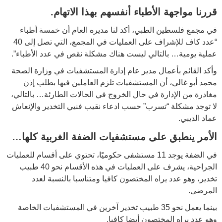
قررنا مواجهة الأطباء أنفسهم بهذا الاتهام
.
في مجمع فلسطين الطبي، أكد لنا مديره العام أن خمسة أطباء
“عدد كاف للإشراف على العمليات في المجمع، التي تصل إلى 40
عملية يومية… بالتالي ليست هناك مشكلة نقص في عدد الأطباء”.
وأكد القائم بأعمال مدير عام إدارة المستشفيات في وزارة الصحة
محمد أبو غالي، أن المستشفيات تلزم العاملين فيها بطلب إذن
مغادرة من الإدارة في حال الخروج في الحالات الطارئة… بالتالي،
لا توجد مشكلة “تسرب” حسب ادعاء نقيب فنيي التخدير والإنعاش
عماد الديبي.
الأمر ينطبق على مستشفيات الضفة الغربية كلها
…
في الضفة يوجد 11 مستشفى حكوميًا، تحتوي على أقسام للعمليات
الجراحية، يشرف على العمليات في هذه الأقسام نحو 40 طبيب
تخدير، وهو عدد يراه المختصون كافيا ومتناسبا بالنسبة لعدد
المرضى.
بينما يعمل نحو 35 طبيب تخدير آخرين في المستشفيات الخاصة
وهو عدد يراه المختصون أيضا كافيا.