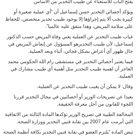
يفتح الباب للاستغناء عن طبيب التخدير من الأساس.
ويؤكد أخصائي التخدير حسن إسماعيل أن “أي عملية صغيرة أو
كبيرة يجب ألا يتم إجراؤها إلا بوجود طبيب تخدير متخصص، للحفاظ
على سلامة المريض، وهذا متفق عليه عالميا”.
غياب طبيب التخدير عن العملية يعني وفاة المريض حسب الدكتور
إسماعيل، لأن طبيب التخديرهو المسؤول عن إنعاش المريض في
حال ظهور أي أعراض بشكل فجائي، أثناء وبعد العملية.
فيما يعتبر أخصائي التخدير في مستشفى رام الله الحكومي محمد
العاجز أن اهمية طبيب التخدير مثل أهمية أي طبيب مشارك في
العملية.
وقال: لا يمكن أن يغيب طبيب التخدير عن العملية.
بعيدا عن تصريحات الوزير أو أخصائيين في مجال التخدير قررنا
اللجوء للقانون من أجل معرفة الحقيقة.
المخالفة الطبية في تصريح الوزير تؤكدها المادة الثالثة من الاتفاقية
التي أبرمت عام 2007 بين نقابة فنيي التخدير ووزارة الصحة.
تنص المادة “يلتزم العضو في نقابة فنيي التخدير بكافة أنظمة الصحة