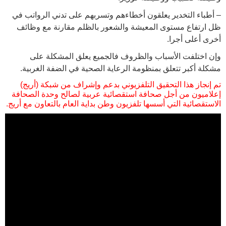
– أطباء التخدير يعلقون أخطاءهم وتسربهم على تدني الرواتب في
ظل ارتفاع مستوى المعيشة والشعور بالظلم مقارنة مع وظائف
أخرى أعلى أجرا.
وإن اختلفت الأسباب والظروف فالجميع يعلق المشكلة على
مشكلة أكبر تتعلق بمنظومة الرعاية الصحية في الضفة الغربية.
تم إنجاز هذا التحقيق التلفزيوني بدعم وإشراف من شبكة (أريج)
إعلاميون من أجل صحافة استقصائية عربية لصالح وحدة الصحافة
الاستقصائية التي أسسها تلفزيون وطن بداية العام بالتعاون مع أريج.