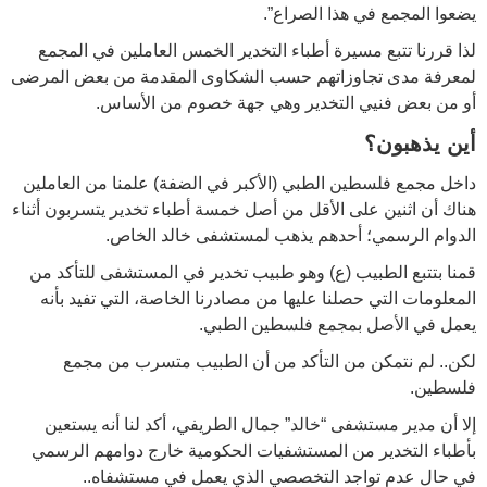
يضعوا المجمع في هذا الصراع”.
لذا قررنا تتبع مسيرة أطباء التخدير الخمس العاملين في المجمع
لمعرفة مدى تجاوزاتهم حسب الشكاوى المقدمة من بعض المرضى
أو من بعض فنيي التخدير وهي جهة خصوم من الأساس.
أين يذهبون؟
داخل مجمع فلسطين الطبي (الأكبر في الضفة) علمنا من العاملين
هناك أن اثنين على الأقل من أصل خمسة أطباء تخدير يتسربون أثناء
الدوام الرسمي؛ أحدهم يذهب لمستشفى خالد الخاص.
قمنا بتتبع الطبيب (ع) وهو طبيب تخدير في المستشفى للتأكد من
المعلومات التي حصلنا عليها من مصادرنا الخاصة، التي تفيد بأنه
يعمل في الأصل بمجمع فلسطين الطبي.
لكن.. لم نتمكن من التأكد من أن الطبيب متسرب من مجمع
فلسطين.
إلا أن مدير مستشفى “خالد” جمال الطريفي، أكد لنا أنه يستعين
بأطباء التخدير من المستشفيات الحكومية خارج دوامهم الرسمي
في حال عدم تواجد التخصصي الذي يعمل في مستشفاه..