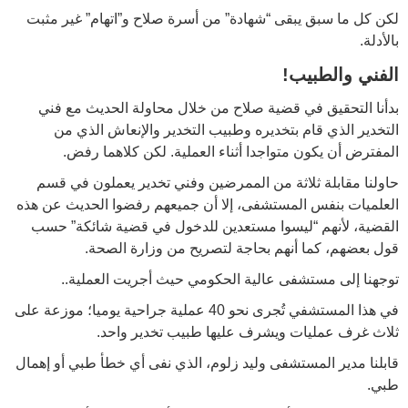
لكن كل ما سبق يبقى “شهادة” من أسرة صلاح و”اتهام” غير مثبت
بالأدلة.
الفني والطبيب
!
بدأنا التحقيق في قضية صلاح من خلال محاولة الحديث مع فني
التخدير الذي قام بتخديره وطبيب التخدير والإنعاش الذي من
المفترض أن يكون متواجدا أثناء العملية. لكن كلاهما رفض.
حاولنا مقابلة ثلاثة من الممرضين وفني تخدير يعملون في قسم
العلميات بنفس المستشفى، إلا أن جميعهم رفضوا الحديث عن هذه
القضية، لأنهم “ليسوا مستعدين للدخول في قضية شائكة” حسب
قول بعضهم، كما أنهم بحاجة لتصريح من وزارة الصحة.
توجهنا إلى مستشفى عالية الحكومي حيث أجريت العملية..
في هذا المستشفي تُجرى نحو 40 عملية جراحية يوميا؛ موزعة على
ثلاث غرف عمليات ويشرف عليها طبيب تخدير واحد.
قابلنا مدير المستشفى وليد زلوم، الذي نفى أي خطأ طبي أو إهمال
طبي.