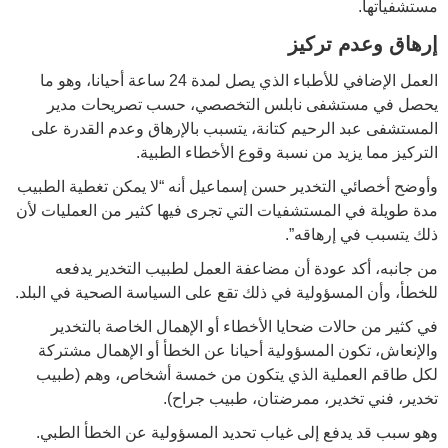
مستشفياتها.
إرهاق وعدم تركيز
العمل الإضافي للأطباء الذي يصل لمدة 24 ساعة أحيانا، وهو ما
يحصل في مستشفى نابلس التخصصي، حسب تصريحات مدير
المستشفى عبد الرحيم كتانة، يتسبب بالإرهاق وعدم القدرة على
التركيز مما يزيد من نسبة وقوع الأخطاء الطبية.
وأوضح أخصائي التخدير حسن إسماعيل أنه “لا يمكن تغطية الطبيب
مدة طويلة في المستشفيات التي تجرى فيها كثير من العمليات لأن
ذلك يتسبب في إرهاقه”.
من جانبه، أكد عودة أن مضاعفة العمل لطبيب التخدير يدفعه
للخطأ، وأن المسؤولية في ذلك تقع على السياسة الصحية في البلد.
في كثير من حالات ضحايا الأخطاء أو الإهمال الخاصة بالتخدير
والإنعاش، تكون المسؤولية أحيانا عن الخطأ أو الإهمال مشتركة
لكل طاقم العملية الذي يتكون من خمسة أشخاص، وهم (طبيب
تخدير، فني تخدير، ممرضتان، طبيب جراح).
وهو سبب قد يدفع إلى غياب تحديد المسؤولية عن الخطأ الطبي.