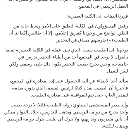
العمل الرسمي في المجمع.
قررنا الذهاب إلى الكلية العصرية..
رفض المسؤولون في الكلية التعليق على الأمر وسط حالة من
القلق الواضح من وجودنا كفريق إعلامي، إلا أن طالبين أكدا لنا أن
الطبيب (م) يدرسهم مساق فن التخدير.
توجهنا إلى الطبيب نفسه، الذي نفى عمله في الكلية العصرية تماما
بالقول: لا يوجد في المجمع أحد من أطباء التخدير يدرس في
جامعات، وحين يخرج طبيب التخدير يكون ذلك بإذن رسمي ولكن
ليس للعمل.
سألنا أحد الأطباء عن آلية الحصول على إذن مغادرة في المجمع،
فأخبرنا أن الطبيب يقدم كتابًا لرئيس القسم، الذي بدوره يقدمه
للمدير العام، حتى تتم الموافقة على مغادرة الطبيب.
وأيد مدير المستشفى البيتاوي رواية الطبيب قائلا: لا يوجد طبيب
واحد يخرج من دوامه الرسمي ويذهب للتدريس، خلال الدوام ممكن
أن يأتي متدربون وندربهم، ولا يترك أي طبيب يترك دوامه الرسمي
ويذهب للكلية.