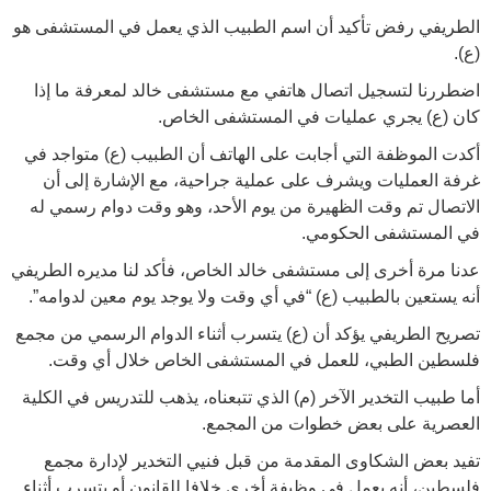
الطريفي رفض تأكيد أن اسم الطبيب الذي يعمل في المستشفى هو
(ع).
اضطررنا لتسجيل اتصال هاتفي مع مستشفى خالد لمعرفة ما إذا
كان (ع) يجري عمليات في المستشفى الخاص.
أكدت الموظفة التي أجابت على الهاتف أن الطبيب (ع) متواجد في
غرفة العمليات ويشرف على عملية جراحية، مع الإشارة إلى أن
الاتصال تم وقت الظهيرة من يوم الأحد، وهو وقت دوام رسمي له
في المستشفى الحكومي.
عدنا مرة أخرى إلى مستشفى خالد الخاص، فأكد لنا مديره الطريفي
أنه يستعين بالطبيب (ع) “في أي وقت ولا يوجد يوم معين لدوامه”.
تصريح الطريفي يؤكد أن (ع) يتسرب أثناء الدوام الرسمي من مجمع
فلسطين الطبي، للعمل في المستشفى الخاص خلال أي وقت.
أما طبيب التخدير الآخر (م) الذي تتبعناه، يذهب للتدريس في الكلية
العصرية على بعض خطوات من المجمع.
تفيد بعض الشكاوى المقدمة من قبل فنيي التخدير لإدارة مجمع
فلسطين، أنه يعمل في وظيفة أخرى خلافا للقانون أو يتسرب أثناء