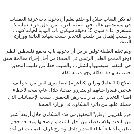
لم يكن الشاب صلاح أبو حلتم يعلم أن دخوله باب غرفة العمليات
في مستشفى عالية في الضفة الغربية من أجل إجراء عملية لا
تستغرق عادة سوى 15 دقيقة سيكون باب النهاية لحياته كلها…
والسبب إهمال من طبيب التخدير حسب شهادة العائلة ووزارة
الصحة.
ولم تعلم الطفلة تولين براش أن دخولها باب مجمع فلسطين الطبي
(وهو المجمع الطبي الرئيس في الضفة) من أجل إجراء معالجة ضيق
في التنفس سيصيبها بالشلل… والسبب خطأ من طبيب التخدير
حسب شهادة العائلة وجهات مستقلة.
صلاح (19 عاما) وتولين (3 أعوام) ليسا سوى اثنين من نحو ألف
شخص فقدوا حياتهم او تضرروا صحيا، خلال عام، نتيجة لأخطاء
أطباء التخدير التي ما زالت رهن التحقيق، حسب الإحصائيات التي
حصلنا عليها من دائرة الشكاوي في وزارة الصحة.
قرر تلفزيون “وطن” التحقيق في هذه الشكاوى خلال أربعة أشهر
من البحث والاستقصاء من أجل التثبت من صحتها ومعرفة حجم
ظاهرة أخطاء أطباء التخدير داخل وخارج غرف العمليات في أحد