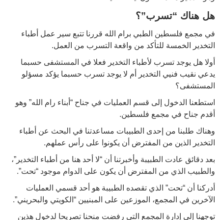
هل هناك “تسرب”؟
في مجمع فلسطين الطبي برام الله قررنا تتبع سير عمل أطباء
التخدير الخمسة للتأكد من واقعة التسرب من العمل.
أولا هل يوجد تسرب لأطباء التخدير فعلا في المستشفى حسبما
يدعي نقيب فنيي التخدير أم لا يوجد تسرب حسبما يؤكد مسؤلو
المستشفى؟
استطعنا الدخول إلى قسم العمليات في جناح “أبناء رام الله” وهو
أقدم جناح في مجمع فلسطين.
وهناك طلبنا من إحدى الطبيبات مساعدتنا في البحث عن أطباء
التخدير الذين من المفترض أن يكونوا على رأس عملهم.
بعد دقائق عادت الطبيبة وأخبرتنا أن “لا أحد هنا من أطباء التخدير”،
والطبيب الذي من المفترض أن يكون على الدوام موجود “تحت”.
أدركنا أن “تحت” الذي تقصده الطبيبة هو أحد قسمي العمليات
الآخرين في المجمع، الموزعين على المبنيين “الكويتي والبحريني”.
توجهنا إلى إدارة المجمع التي رفضت منحنا تصريحا لدخول هذين