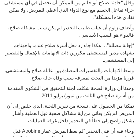
وقال “حادثة صلاح أبو حلتم من الممكن أن تحصل في أي مستشفى
جراء تفاعل الجسم مع نوع الدواء الذي أعطي للمريض، ولا يمكن
تفادي هذه المشكلة”.
وأضاف زلوم أن غياب طبيب التخدير لم يكن سبب مشكلة صلاح،
فالدواء هو السبب الأساسي.
“إجابة مضللة”… هكذا جاء رد فعل أسرة صلاح عندما واجهناهم
بشهادة مدير المستشفى مكررين ذات الاتهامات بالإهمال والتقصير
إلى المستشفى.
وسط الاتهامات والتفسيرات المضادة بين عائلة صلاح والمستشفى،
قررنا مزيدا من البحث لمعرفة سبب وفاة حالة صلاح.
وجدنا أن وزارة الصحة شكلت لجنة للتحقيق في الشكوى المقدمة
من أسرة صلاح في الثالث من تموز/ يوليو 2011.
تمكنا من الحصول على نسخة من تقرير اللجنة، الذي خلص إلى أن
المريض لم يكن يعاني من أية مشاكل صحية قبل العملية وأشار
بشكل واضح إلى خطأ في التخدير داخل غرفة العمليات.
وجاء فيه أن فني التخدير “لم يعط المريض عقار Atrobine قبل