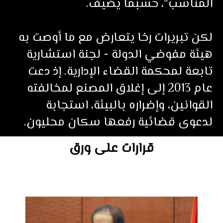
المناسب"، حسبما يضيف.
لكن تبريرات رخا يتعارض مع ما أوصت به
هيئة مفوضي الدولة - لجنة استشارية
تابعة لمحكمة القضاء الإدارية. إذ دعت
عام 2013 إلى إغلاق المصنع لمخالفته
القوانين، وإضراره بالبيئة، استجابة
لدعوى قضائية رفعها سكان محليون.
قرارات على ورق