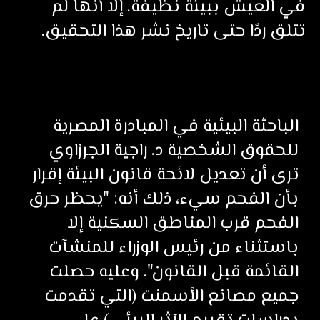
في العيش ببيئة نظيفة. إلا أنها لم
تتلق ردًا حتى تاريخ نشر هذا التحقيق.
الباحثة البيئية في المبادرة المصرية
للحقوق الشخصية د. راجية الجرزاوي
ترى أن تعديل لائحة قانون البيئة إقرار
بأن الفحم سيء، ذلك أنه: "يحظر حرق
الفحم قرب المناطق السكنية إلا
باستثناء من رئيس الوزراء للمنشآت
القائمة قبل القانون". وعليه حصلت
جميع مصانع الأسمنت (التي تقدمت