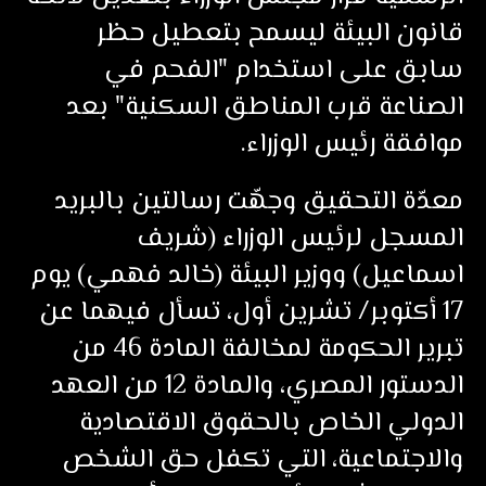
قانون البيئة ليسمح بتعطيل حظر
سابق على استخدام "الفحم في
الصناعة قرب المناطق السكنية" بعد
موافقة رئيس الوزراء.
معدّة التحقيق وجهّت رسالتين بالبريد
المسجل لرئيس الوزراء (شريف
اسماعيل) ووزير البيئة (خالد فهمي) يوم
17 أكتوبر/ تشرين أول، تسأل فيهما عن
تبرير الحكومة لمخالفة المادة 46 من
الدستور المصري، والمادة 12 من العهد
الدولي الخاص بالحقوق الاقتصادية
والاجتماعية، التي تكفل حق الشخص