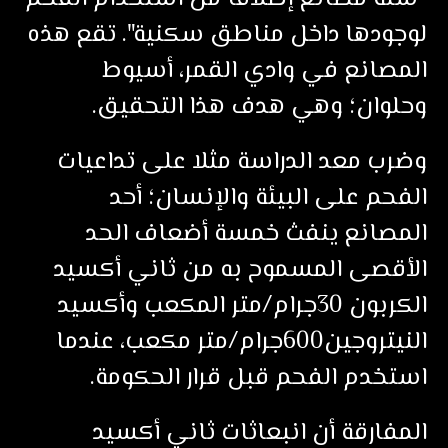
لوجودها داخل مناطق سكنية". تقع هذه
المصانع في وادي القمر، أسيوط
وحلوان؛ وهي هدف هذا التحقيق.
وضرب معد الدراسة مثلا على تداعيات
الفحم على البيئة والإنسان؛ أحد
المصانع ينفث خمسة أضعاف الحد
الأقصى المسموح به من ثاني أكسيد
الكربون 30جرام/متر المكعب وأكسيد
النيتروجين600جرام/متر مكعب، عندما
استخدم الفحم قبل قرار الحكومة.
المفارقة أن انبعاثات ثاني أكسيد