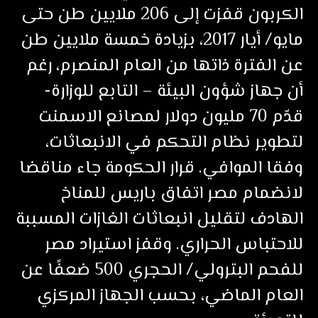
الكربون قفزت إلى 206 ملايين طن حتى
مايو/ أيار 2017، بزيادة خمسة ملايين طن
عن الفترة ذاتها من العام المنصرم، رغم
أن جهاز شؤون البيئة – التابع للوزارة-
قدّم 70 مليون دولار لمصانع الاسمنت
لتطوير نظام التحكم في الانبعاثات،
وفقا الموافي. قرار الحكومة جاء مناقضا
لانضمام مصر اتفاق باريس للمناخ
الهادف لتقليل انبعاثات الغازات المسببة
للاحتباس الحراري. وقفز استيراد مصر
للفحم البترولي/ الحجري 500 ضعفًا عن
العام الماضي، بحسب الجهاز المركزي