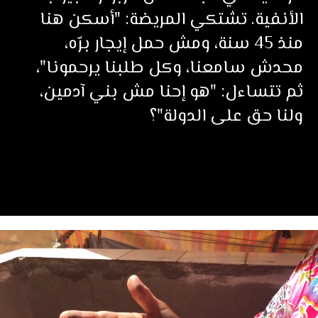
الأنفية. تشتكي المريضة: "أسكن هنا
منذ 45 سنة، ومش حمل إيجار برّه،
محدش سامعنا، وكل طلبنا يرحمونا"،
ثم تتساءل: "هو إحنا مش بني آدمين،
ولنا حق على الدولة"؟