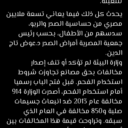
للتعبئة.
يحدث كل ذلك فيما يعاني تسعة ملايين
مصري من حساسية الصدر والربو،
سدسهم من الأطفال، بحسب رئيس
جمعية المصرية أمراض الصدر د.عوض تاج
الدين.
وزارة البيئة لم تؤكد أو تنف إصدار
مخالفات بحق مصانع تجاوزت شروط
استخدام الفحم. قبل فتح الباب رسميا
أمام استخدام الفحم، أصدرت الوزارة 914
مخالفة عام 2013 ضد انبعاث جسيمات
صلبة و850 مخالفة في العام الذي
سبقه. وتراوحت قيمة هذا المخالفات بين