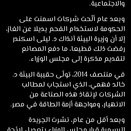
والاجتماعية.
وبعد عام ألّحت شركات اسمنت على
الحكومة لاستخدام الفحم بديلا عن الغاز،
إلا أن وزيرة البيئة آنذاك د. ليلى اسكندر
رفضت ذلك قطيعا، ما دفع المصانع
لتقديم مذكرة إلى مجلس الوزراء.
في منتصف 2014، تولّى حقيبة البيئة د.
خالد فهمي، الذي استجاب لمطالب
الشركات لإنقاذ هذه الصناعة من
الانهيار، ومواجهة أزمة الطاقة في مصر.
وبعد أقل من عام، نشرت الجريدة
الرسمية قرار مجلس الوزراء بتعديل لائحة