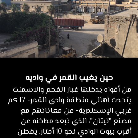
حين يغيب القمر في واديه
من أفواه يدخلها غبار الفحم والاسمنت
يتحدث أهالي منطقة وادي القمر- 17 كم
غربي الإسكندرية- عن معاناتهم مع
مصنع "تيتان"، الذي تبعد مداخنه عن
أقرب بيوت الوادي نحو 10 أمتار. يقطن