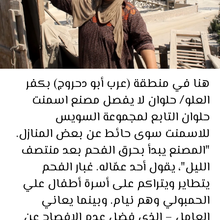
هنا في منطقة (عرب أبو دحروج) بكفر
العلو/ حلوان لا يفصل مصنع اسمنت
حلوان التابع لمجموعة السويس
للاسمنت سوى حائط عن بعض المنازل.
"المصنع يبدأ بحرق الفحم بعد منتصف
الليل"، يقول أحد عمّاله. غبار الفحم
يتطاير ويتراكم على أسرة أطفال علي
الحمبولي وهم نيام. وبينما يعاني
العامل – الذي فضل عدم الإفصاح عن