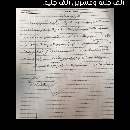
ألف جنيه وعشرين ألف جنيه.