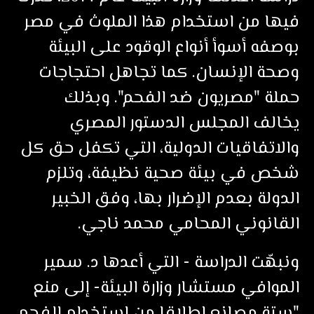
فيها من استخدام هذا الملوث في مصر
بوصفه أسوأ أنواع الوقود على البيئة
وصحة الإنسان. كما تجاهل احتجاجات
حملة "مصريون ضد الفحم". وبذلك
يخالف المجلس الدستور المصري
والاتفاقيات الدولية، التي تكفل حق كل
شخص في بيئة صحية نظيفة، وتلزم
الدولة بعدم الإضرار بها، وفق الخبير
القانوني المحامي محمد ناجي.
ونبهّت الدراسة - التي أعدها د. سمير
الموافي مستشار وزارة البيئة- إلى منع
"ستة مصانع إطلاقا من استخدام الفحم