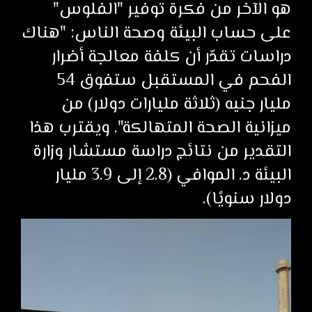
هو الآخر من فكرة توفير "الفلوس"
على حساب البيئة وصحة الناس: "هناك
دراسات تقدّر أن كلفة معالجة أضرار
الفحم في المستقبل ستفوق 54
مليار جنيه (ثلاثة مليارات دولار) من
ميزانية الصحة المتهالكة". ويقترب هذا
التقدير من نتائج دراسة مستشار وزارة
البيئة د. الموافي (2.8 إلى 3.9 مليار
دولار سنويًا).