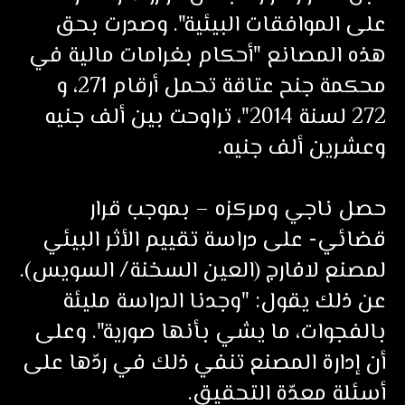
على الموافقات البيئية". وصدرت بحق
هذه المصانع "أحكام بغرامات مالية في
محكمة جنح عتاقة تحمل أرقام 271، و
272 لسنة 2014"، تراوحت بين ألف جنيه
وعشرين ألف جنيه.
حصل ناجي ومركزه – بموجب قرار
قضائي- على دراسة تقييم الأثر البيئي
لمصنع لافارج (العين السخنة/ السويس).
عن ذلك يقول: "وجدنا الدراسة مليئة
بالفجوات، ما يشي بأنها صورية". وعلى
أن إدارة المصنع تنفي ذلك في ردّها على
أسئلة معدّة التحقيق.