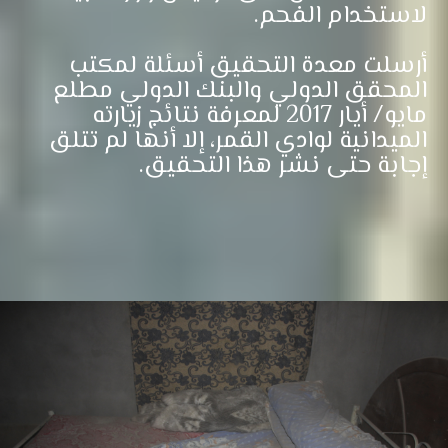
لاستخدام الفحم.
أرسلت معدة التحقيق أسئلة لمكتب
المحقق الدولي والبنك الدولي مطلع
مايو/ أيار 2017 لمعرفة نتائج زيارته
الميدانية لوادي القمر، إلا أنها لم تتلق
إجابة حتى نشر هذا التحقيق.