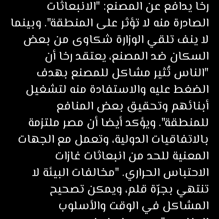
رخا يدافع عن المصنع: "الانبعاثات
الصادرة منه لا تؤثر على المنطقة". وبينما
لا ينف تلقي الوزارة شكاوى من بعض
السكان ضد المصنع، يعتقد رخا أن
"الناس تُثير مشاكل للمصنع بهدف
الضغط عليه والاستفادة منه لتشغيل
أبنائهم وتحقيق بعض المنافع
للمنطقة". ويؤكد أيضا أن مصر ملتزمة
بالاتفاقيات الدولية، وتعمل مع الجهات
المعنية للحد من انبعاثات غازات
الاحتباس الحراري. "مخالفات البيئة لا
تنتهي بجرّة قلم، ويمكن تصحيح
المشاكل في الوقت والأسلوب