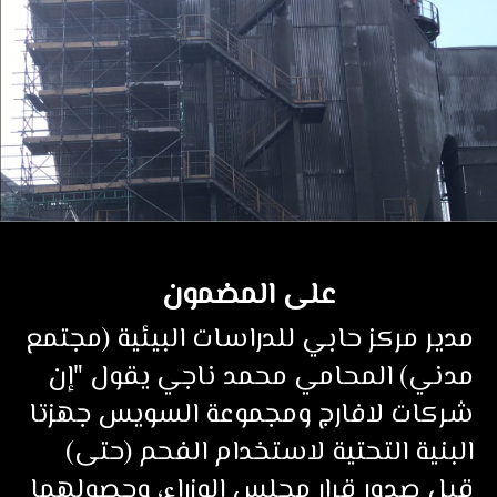
على المضمون
مدير مركز حابي للدراسات البيئية (مجتمع
مدني) المحامي محمد ناجي يقول "إن
شركات لافارج ومجموعة السويس جهزتا
البنية التحتية لاستخدام الفحم (حتى)
قبل صدور قرار مجلس الوزراء، وحصولهما