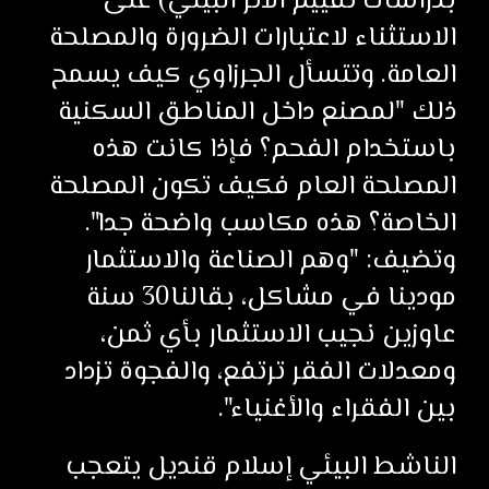
بدراسات تقييم الآثر البيئي) على
الاستثناء لاعتبارات الضرورة والمصلحة
العامة. وتتسأل الجرزاوي كيف يسمح
ذلك "لمصنع داخل المناطق السكنية
باستخدام الفحم؟ فإذا كانت هذه
المصلحة العام فكيف تكون المصلحة
الخاصة؟ هذه مكاسب واضحة جدا".
وتضيف: "وهم الصناعة والاستثمار
مودينا في مشاكل، بقالنا30 سنة
عاوزين نجيب الاستثمار بأي ثمن،
ومعدلات الفقر ترتفع، والفجوة تزداد
بين الفقراء والأغنياء".
الناشط البيئي إسلام قنديل يتعجب