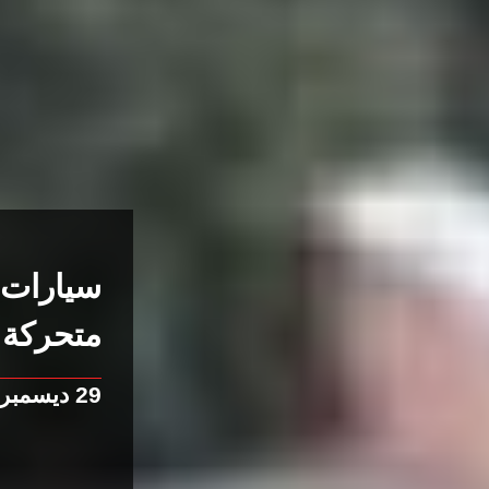
سيارات 
متحركة
29 ديسمبر 2013