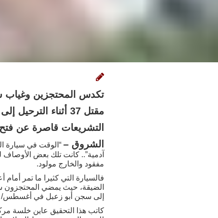
تكدس المحتجزين وغياب ش
مقتل 37 أ
ثناء الترحيل إل
التشريعات
قاصرة عن فتح م
الشروق –
“الوقت في سيارة الت
آدمية”.. كانت تلك بعض الأوصاف لس
مفقود والخارج مولود.
فالسيارة التي كثيرا ما تمر أمام
إلى سجن أبو زعبل في أغسطس/ آ
كاتب هذا التحقيق عاين خلسة مرك