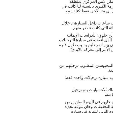
سكر الأمن المركزي بمنطقة
 يرى الآخر. والأزمة الكبرى بالنسبة لنا كانت في
أي منا الآخر، فقط كنا نسمع
ت ساعات داخل السيارة، د خلال
ثة التي كانت تصدر منهم.
بن خلدون للدراسات الإنمائية
ت الذي أقضيه في سيارة الترحيلات
دي بين المرحلين بسبب طول فترة
لأمر إلى معركة بالأيدي”.
المحبوسين المطلوب ترحيلهم من
ه سيارة ترحيلات واحدة فقط
ك ثلاث نيابات يتم ترحيل
مته.
 عليهم في اليوم السابق ومن
ة التحقيقات وحان موعد تجديد
التالي للنيابة في سيارة