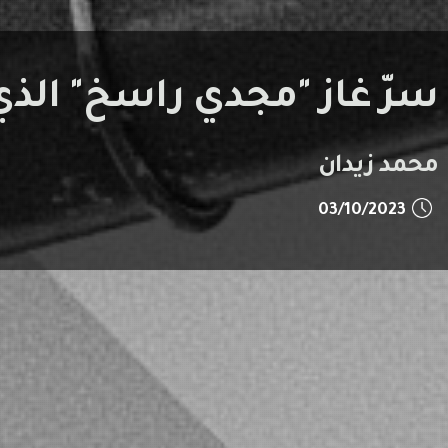
سرّ غاز "مجدي راسخ" الذ
محمد زيدان
03/10/2023