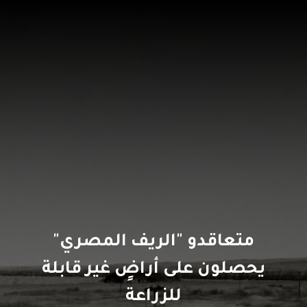
متعاقدو "الريف المصري"
يحصلون على أراضٍ غير قابلة
للزراعة