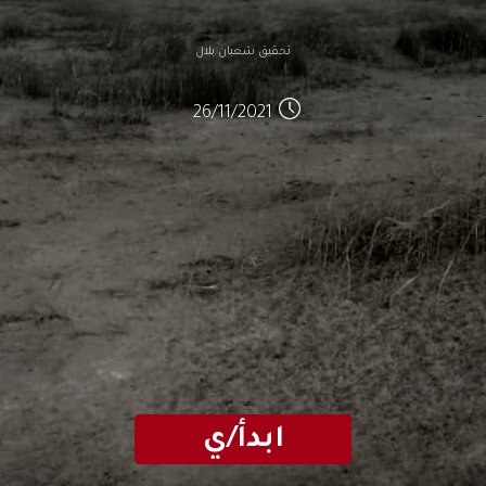
وهكذا هو الواقع
تحقيق شعبان بلال
26/11/2021
تقرير يظهر أنّ ملوحة التربة تبلغ 4 آلاف جزء في
المليون
ابدأ/ي