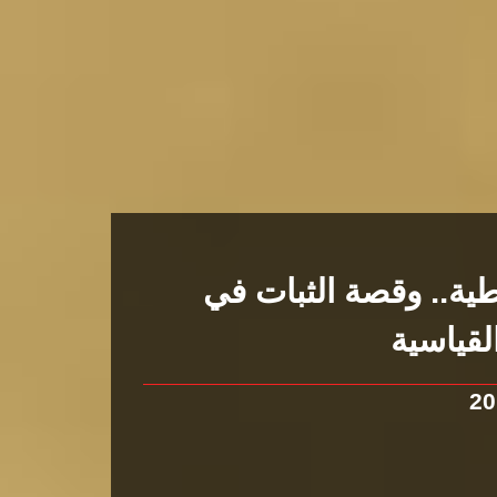
ية.. وقصة الثبات في
القياسية