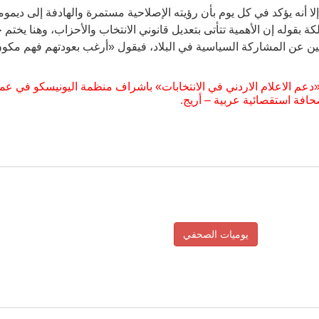
 أنه يؤكد في كل يوم بأن رؤيته الإصلاحية مستمرة والهادفة إلى ديموم
بقوله إن الأهمية تتأتى بتعديل قانوني الانتخاب والأحزاب، وهنا يختم حد
مين عن المشاركة السياسية في البلاد، فيقول «أرغب بعودتهم فهم مكون
«دعم الاعلام الاردني في الانتخابات» باشراف منظمة اليونيسكو في عما
افة استقصائية عربية – أريج.
يوميات الصحفي