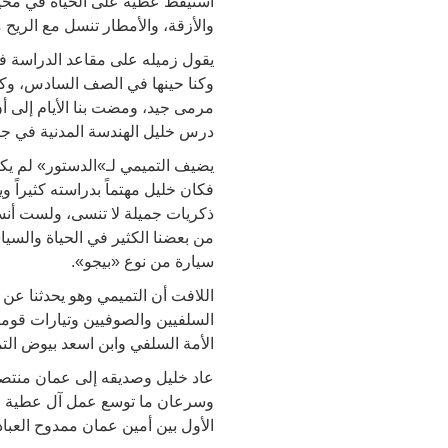
والأزقة، والأمطار تنسل مع الريح 
وكنا حينها في الصف السادس، وكان
مرمى جيد، ومضت بنا الأيام إلى أ
درس خليل الهندسة المدنية في جامع
يضيف التميمي لـ»الدستور» لم يكن
فكان خليل مهتماً بدراسته كثيراً 
ذكريات جميلة لا تنسى، ولست أنسى 
من بعضنا الكثير في الحياة والسيا
سيارة من نوع «بيجو».
اللافت أن التميمي وهو يحدثنا عن
السلفيين والصوفيين وتيارات قومي
الأمة السلفي وابن اسعد بيوض ال
عاد خليل وصديقه إلى عمان منتصف 
وسرعان ما توسع عمل آل عطية واتج
الأول بين أمين عمان ممدوح العبادي