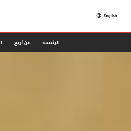
English
الرئيسة
عن أريج
ا