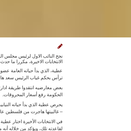
نجح النائب الاول لرئيس مجلس ال
الانتخابات الاخيرة، مكررا ما حدث معه في انتخابات 2003عندما 
ترأس بحكم غياب الرئيس سعد هاي
بعض معارضيه انتقدوا طريقة ادار
الحكومة رفع أسعار المحروقات.
– غالبيتها هاجرت من فلسطين عام النك
في الانتخابات الأخيرة اختار عطية 