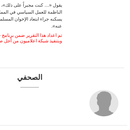
يقول «… كنت مجبراً على ذلك»، إلا
الناظمة للعمل السياسي في المملكة 
يسكنه جراء ابتعاد الإخوان المسل
عنه».
تم اعداد هذا التقرير ضمن برنامج 
وبتنفيذ شبكة اعلاميون من أجل صح
الصحفي