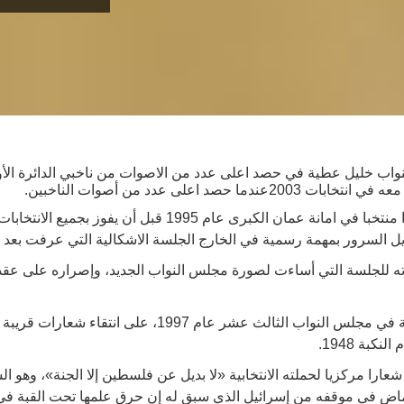
نواب خليل عطية في حصد اعلى عدد من الاصوات من ناخبي الدائرة ال
حصد اعلى عدد من أصوات الناخبين.
ل السرور بمهمة رسمية في الخارج الجلسة الاشكالية التي عرفت بعد
ته للجلسة التي أساءت لصورة مجلس النواب الجديد، وإصراره على عقده
يحرص عطية الذي بدأ حياته النيابية في مجلس النواب الثالث عش
بة 1948.
شعارا مركزيا لحملته الانتخابية «لا بديل عن فلسطين إلا الجنة»، وهو ا