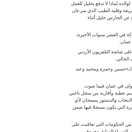
الده لماذا لا تدفع بخليل للعمل
لسريعة وقلبه الطيب الذي سرعان
 عن الحارس خليل أثناء
ة في العشر سنوات الأخيرة،
على شاشة التلفزيون الأردني
الحالي.
ة لـ»حسين وحمزة ومحمد وعبد
ئرة الأولى في عمان فيما صوت
ل اسم عطية وأقاربه من سجل ناخبي
الانتخاب والدستور يسمحان لأي
ائرة التي يكون مسجلا فيها ضمن
من الحكومات التي تعاقبت على
الة رئيس الوزراء السابق معروف