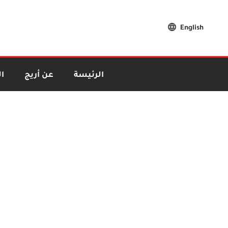
English
الرئيسة
عن أريج
ا