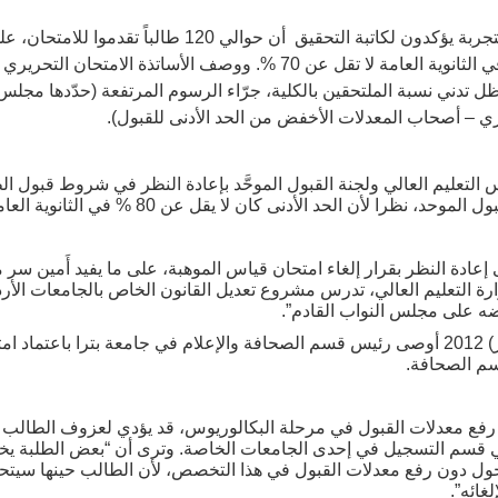
طالبا كل فصل دراسي معدلاتهم في الثانوية العامة لا تقل عن 70 %. ووصف الأ
تعليم العالي ولجنة القبول الموحَّد بإعادة النظر في شروط قبول ال
 نظرا لأن الحد الأدنى كان لا يقل عن 80 % في الثانوية العامة.
لى إعادة النظر بقرار إلغاء امتحان قياس الموهبة، على ما يفيد أَمين س
ة التعليم العالي، تدرس مشروع تعديل القانون الخاص بالجامعات الأردن
ضه على مجلس النواب القادم”.
قبل ذلك في تشرين الأول (أكتوبر) 2012 أوصى رئيس قسم الصحافة والإعلام في جامعة بترا
قسم الصحافة.
رفع معدلات القبول في مرحلة البكالوريوس، قد يؤدي لعزوف الطالب
قسم التسجيل في إحدى الجامعات الخاصة. وترى أن “بعض الطلبة يخت
 يحول دون رفع معدلات القبول في هذا التخصص، لأن الطالب حينها سيتح
غائه”.