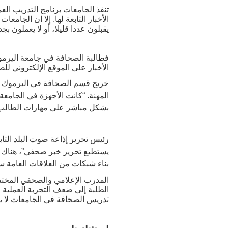
تنفذ الجامعات برنامج التدريب ال
الأخبار التابعة لها. إلا ان الجام
يقبلون عددا قليلا، أو لا يعملون ب
فطالبة الصحافة في جامعة اليرموك
الأخبار على الموقع الإلكتروني للص
المهنة. “كانت الأجهزة في الجامعة
بشكل مباشر على مهارات الطالب
رئيس تحرير إذاعة صوت البلد التا
يستطيع تحرير خبر صحفي”، هناك ض
بناء شبكات من العلاقات العامة س
المدرب الإعلامي والصحفي المختص
الطلبة إلى ضعف التجربة العملية 
تدريس الصحافة في الجامعات لا يع