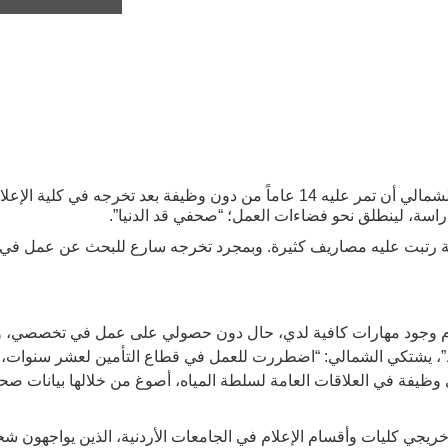
لم يتوقع ناجح الشمالي أن تمر عليه 14 عاماً من دون وظيفة بعد تخرجه ف
دراسة، لينطلق نحو فضاءات العمل؛ “صحفي قد الدنيا”.
 رتبت عليه مصاريف كثيرة. وبمجرد تخرجه سارع للبحث عن عمل في ا
عدم وجود مهارات كافية لدي، حال دون حصولي على عمل في تخصصي، و
 وظيفة في العلاقات العامة لسلطة المياه، أصوغ من خلالها بيانات ص
يجي كليات وأقسام الإعلام في الجامعات الأردنية، الذين يواجهون شحا