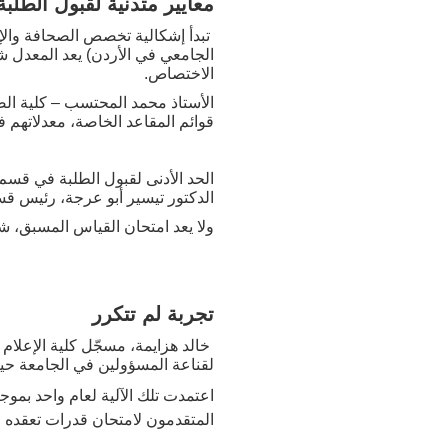
معايير متدنية لقبول الطلبة
تبدأ إشكالية تخصص الصحافة والإع
الجامعي في الأردن) يعد المعدل ش
الاختصاص.
الأستاذ محمد المحتسب – كلية الص
قوائم المقاعد الخاصة، معدلاتهم في
الدكتور تيسير أبو عرجة، رئيس قس
ولا يعد امتحان القياس المسبق، ش
تجربة لم تتكرر
لقناعة المسؤولين في الجامعة حين
المتقدمون لامتحان قدرات تعقده ا