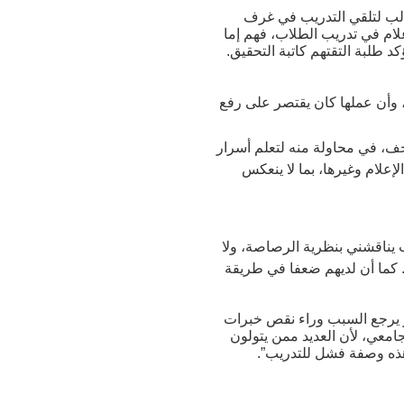
طالب لتلقي التدريب في غرف
علام في تدريب الطلاب، فهم إما
د طلبة التقتهم كاتبة التحقيق.
، وأن عملها كان يقتصر على رفع
 بعض الصحف، في محاولة منه لتعلم أسرار
إعلام وغيرها، بما لا ينعكس
 يناقشني بنظرية الرصاصة، ولا
 كما أن لديهم ضعفا في طريقة
ر يرجع السبب وراء نقص خبرات
امعي، لأن العديد ممن يتولون
 هذه وصفة فشل للتدريب”.