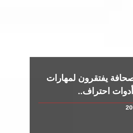
حافة يفتقرون لمهارات
دوات احتراف..