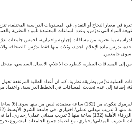
خيرة في معيار النجاح أو التقدم، في المستويات الدراسية المختلفة، تنز
ة المواد التي تدرّس، وعدد الساعات المعتمدة للمواد النظرية والعمل
راسية بما تحتويه من مساقات إجبارية واختيارية، لخمس جامعات تدرّ
دة، تدرس مادة الإِعلام الجديد، وثلاث منها فقط تدرّس “الصحافة والاع
ه سوى جامعتين.
ياس إلى المساقات النظرية كنظريات الاعلام، الاتصال السياسي، مدخل ف
العملية تدرَّس بطريقة نظرية، كما ان أعداد الطلبة المرتفعة تحول د
ة، إضافة إلى عدم تحديث المساقات في الخطط الدراسية، واعتماد مراج
فخطة قسم الصحافة في ج