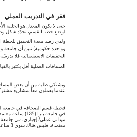
فقر في التدريب العملي
حتى لا يكون المعدل هو الحلقة الأَ
لوضع خطة للقسم، تحدّد شكل وطبيع
ولدى رصد معدة التحقيق للخطة الد
وواحدة حكومية) تبين أن جامعة واح
التحقيقات الاستقصائية فلا تدرسّ
المساقات العملية أقل بكثير بالق
ويشتكي طلبة من أن بعض المساقات 
عندما يعملون معاً بمشاريع مشترك
معتمدة، فليس هناك سوى 3 ساعات للتدريب الميداني/ إجباري، مع اعتماد جميع الجامعات لمشروع تخرج بواقع 3 ساعات معتمدة.