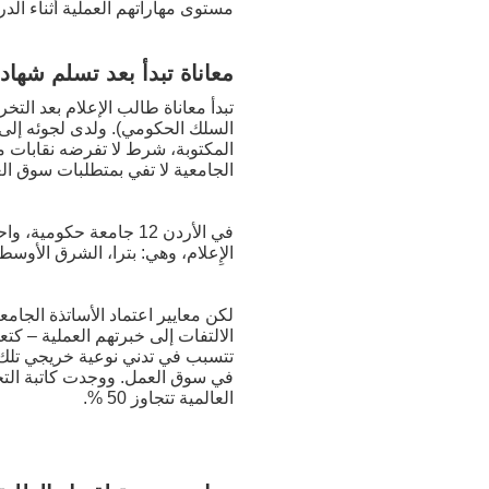
مستوى مهاراتهم العملية أثناء الدر
معاناة تبدأ بعد تسلم شهاد
تبدأ معاناة طالب الإعلام بعد ال
السلك الحكومي). ولدى لجوئه إلى
المكتوبة، شرط لا تفرضه نقابات 
الجامعية لا تفي بمتطلبات سوق العم
الإِعلام، وهي: بترا، الشرق الأوسط، جدار
لكن معايير اعتماد الأساتذة الجا
الالتفات إلى خبرتهم العملية – كت
تتسبب في تدني نوعية خريجي تلك ا
العالمية تتجاوز 50 %.